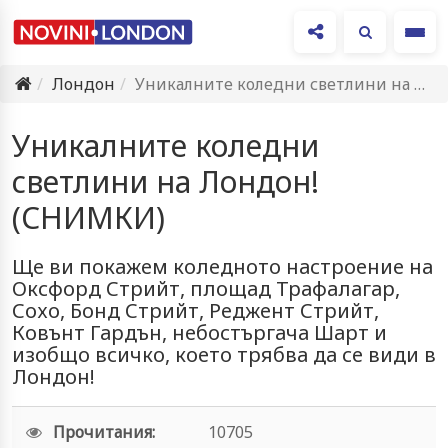
Ме
Лондон
Уникалните коледни светлини на Лондон! (СНИМКИ)
Уникалните коледни
светлини на Лондон!
(СНИМКИ)
Ще ви покажем коледното настроение на
Оксфорд Стрийт, площад Трафалагар,
Сохо, Бонд Стрийт, Реджент Стрийт,
Ковънт Гардън, небостъргача Шарт и
изобщо всичко, което трябва да се види в
Лондон!
Прочитания:
10705