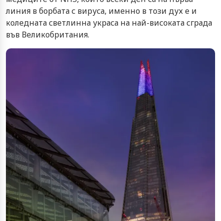
линия в борбата с вируса, именно в този дух е и
коледната светлинна украса на най-високата сграда
във Великобритания.