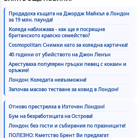
Продадоха къщата на Джордж Майкъл в Лондон
за 19 млн. паунда!
Коледа наближава - как ще я посрещне
британското кралско семейство?
Cosmopolitan: Снимки като за коледна картичка!
40 години от убийството на Джон Ленън
Арестуваха популярен гръцки певец с кокаин и
оръжие!
Лондон: Коледата невъзможна!
Започва масово тестване за ковид в Лондон!
Отново престрелка в Източен Лондон!
Бум на безработицата на Острова!
Лондон: без гости и събирания по празниците!
ПОЛЕЗНО: Кметство Брент Ви предлагат