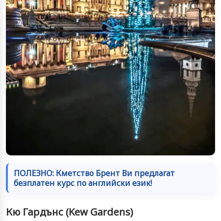
ПОЛЕЗНО: Кметство Брент Ви предлагат
безплатен курс по английски език!
Кю Гардънс (Kew Gardens)