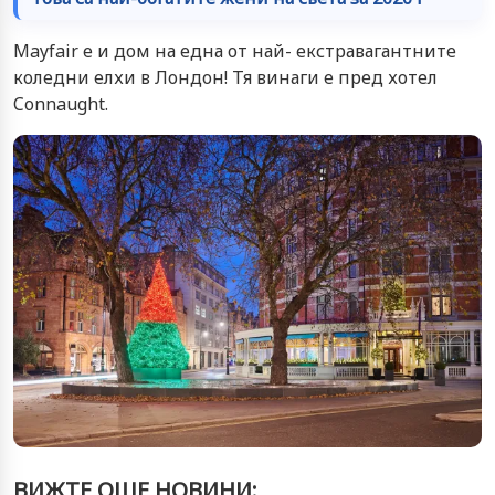
Mayfair е и дом на една от най- екстравагантните
коледни елхи в Лондон! Тя винаги е пред хотел
Connaught.
ВИЖТЕ ОЩЕ НОВИНИ: