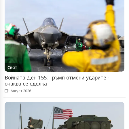
Свят
Войната Ден 155: Тръмп отмени ударите -
очаква се сделка
1 Август 2026