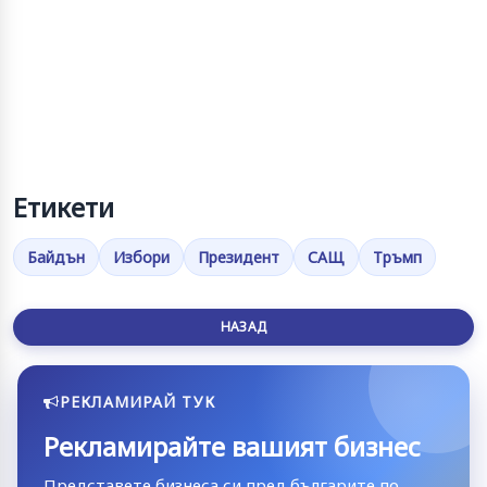
Етикети
Байдън
Избори
Президент
САЩ
Тръмп
НАЗАД
РЕКЛАМИРАЙ ТУК
Рекламирайте вашият бизнес
Представете бизнеса си пред българите по