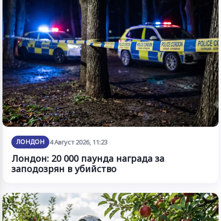
ЛОНДОН
4 Август 2026, 11:23
Лондон: 20 000 паунда награда за
заподозрян в убийство