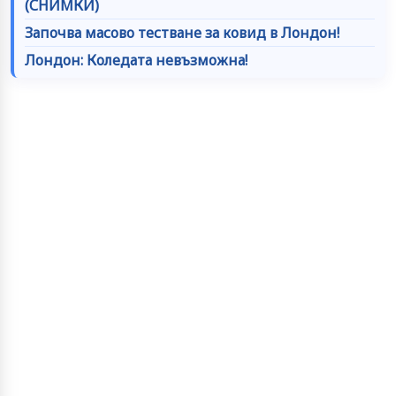
(СНИМКИ)
Започва масово тестване за ковид в Лондон!
Лондон: Коледата невъзможна!