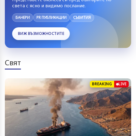
света с ясно и видимо послание.
БАНЕРИ
PR ПУБЛИКАЦИИ
СЪБИТИЯ
ВИЖ ВЪЗМОЖНОСТИТЕ
Свят
BREAKING
LIVE