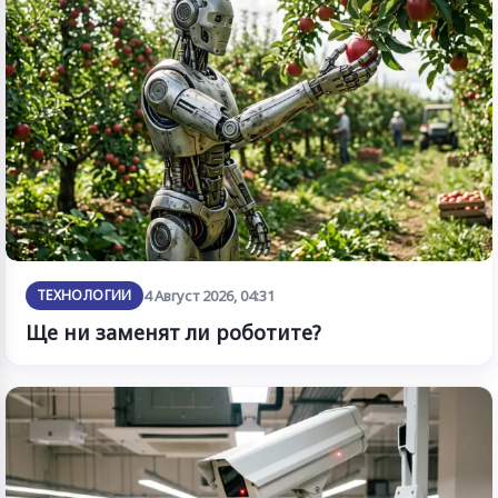
ТЕХНОЛОГИИ
4 Август 2026, 04:31
Ще ни заменят ли роботите?