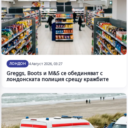
ЛОНДОН
4 Август 2026, 03:27
Greggs, Boots и M&S се обединяват с
лондонската полиция срещу кражбите