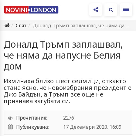
Ме
Свят
Доналд Тръмп заплашвал, че няма да напусне Белия дом
Доналд Тръмп заплашвал,
че няма да напусне Белия
дом
Изминаха близо шест седмици, откакто
стана ясно, че новоизбрания президент е
Джо Байдън, а Тръмп все още не
признава загубата си.
Прочитания:
2276
Публикувана:
17 Декември 2020, 16:09