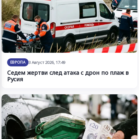
ЕВРОПА
3 Август 2026, 17:49
Седем жертви след атака с дрон по плаж в
Русия