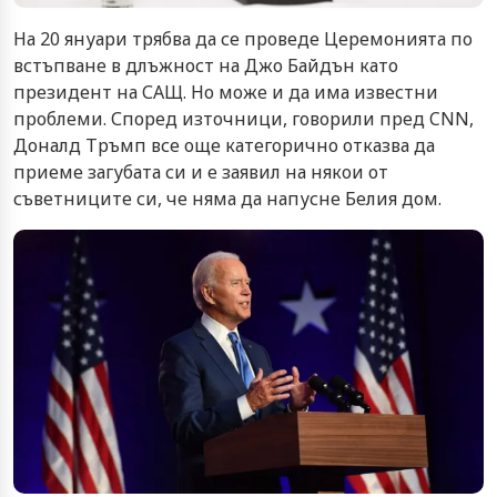
На 20 януари трябва да се проведе Церемонията по
встъпване в длъжност на Джо Байдън като
президент на САЩ. Но може и да има известни
проблеми. Според източници, говорили пред CNN,
Доналд Тръмп все още категорично отказва да
приеме загубата си и е заявил на някои от
съветниците си, че няма да напусне Белия дом.