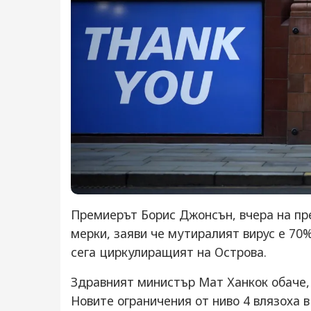
Премиерът Борис Джонсън, вчера на пр
мерки, заяви че мутиралият вирус е 70%
сега циркулиращият на Острова.
Здравният министър Мат Ханкок обаче, 
Новите ограничения от ниво 4 влязоха 