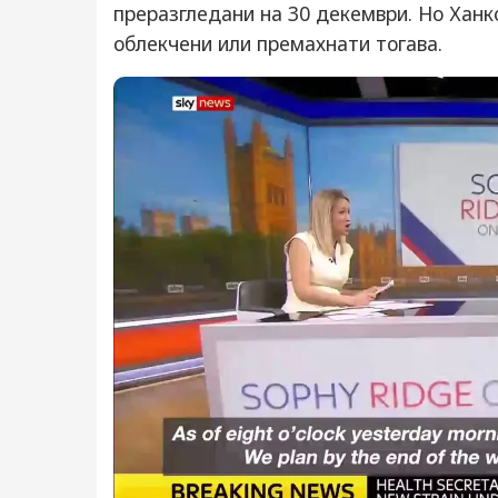
преразгледани на 30 декември. Но Ханко
облекчени или премахнати тогава.