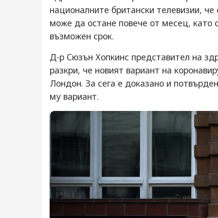
националните британски телевизии, ч
може да остане повече от месец, като 
възможен срок.
Д-р Сюзън Хопкинс представител на здра
разкри, че новият вариант на коронави
Лондон. За сега е доказано и потвърден
му вариант.