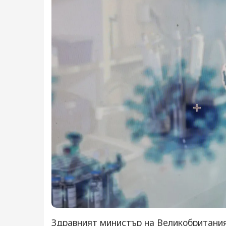
Здравният министър на Великобритания