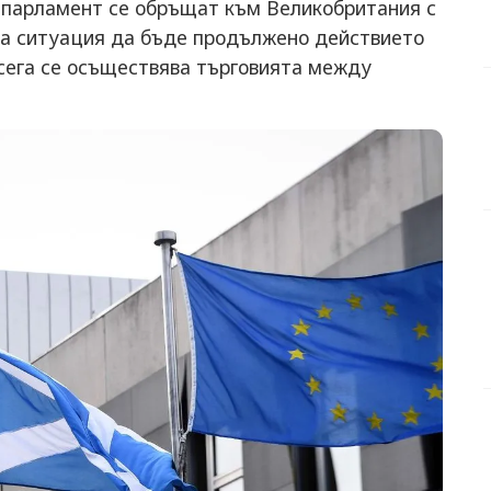
 парламент се обръщат към Великобритания с
на ситуация да бъде продължено действието
 сега се осъществява търговията между