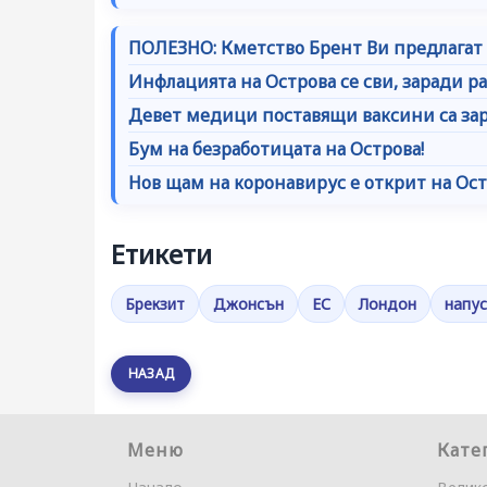
ПОЛЕЗНО: Кметство Брент Ви предлагат 
Инфлацията на Острова се сви, заради 
Девет медици поставящи ваксини са зар
Бум на безработицата на Острова!
Нов щам на коронавирус е открит на Ост
Етикети
Брекзит
Джонсън
ЕС
Лондон
напус
НАЗАД
Меню
Кате