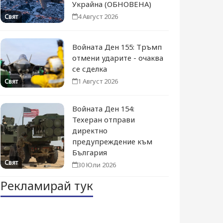
Украйна (ОБНОВЕНА)
4 Август 2026
Свят
Войната Ден 155: Тръмп
отмени ударите - очаква
се сделка
1 Август 2026
Свят
Войната Ден 154:
Техеран отправи
директно
предупреждение към
България
Свят
30 Юли 2026
Рекламирай тук