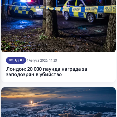
ЛОНДОН
4 Август 2026, 11:23
Лондон: 20 000 паунда награда за
заподозрян в убийство