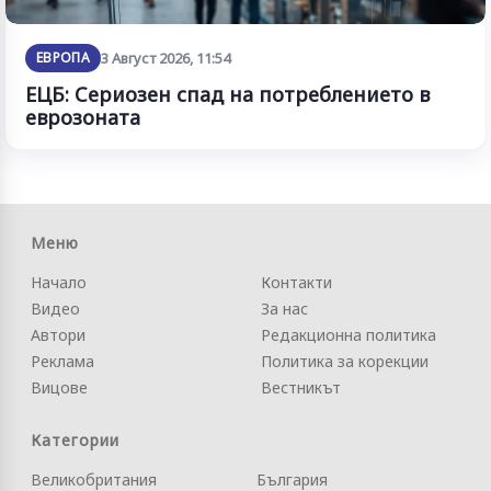
ЕВРОПА
3 Август 2026, 11:54
ЕЦБ: Сериозен спад на потреблението в
еврозоната
Меню
Начало
Контакти
Видео
За нас
Автори
Редакционна политика
Реклама
Политика за корекции
Вицове
Вестникът
Категории
Великобритания
България