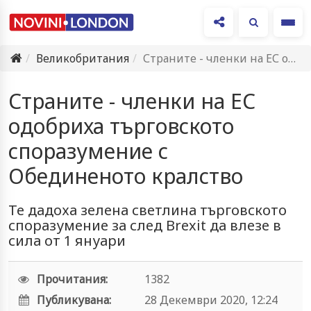
Ме
Великобритания
Страните - членки на ЕС одобриха търговското споразумение с Обединеното…
Страните - членки на ЕС
одобриха търговското
споразумение с
Обединеното кралство
Те дадоха зелена светлина търговското
споразумение за след Brexit да влезе в
сила от 1 януари
Прочитания:
1382
Публикувана:
28 Декември 2020, 12:24