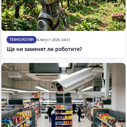
ТЕХНОЛОГИИ
4 Август 2026, 04:31
Ще ни заменят ли роботите?