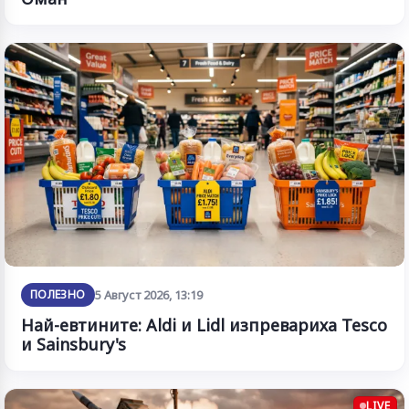
ПОЛЕЗНО
5 Август 2026, 13:19
Най-евтините: Aldi и Lidl изпревариха Tesco
и Sainsbury's
LIVE