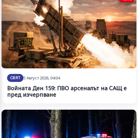
СВЯТ
5 Август 2026, 04:04
Войната Ден 159: ПВО арсеналът на САЩ е
пред изчерпване