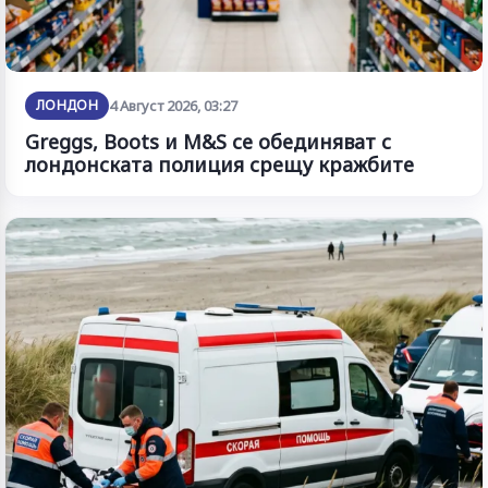
ЛОНДОН
4 Август 2026, 03:27
Greggs, Boots и M&S се обединяват с
лондонската полиция срещу кражбите