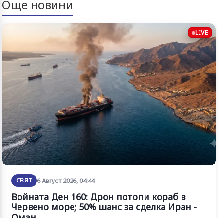
Още новини
LIVE
СВЯТ
6 Август 2026, 04:44
Войната Ден 160: Дрон потопи кораб в
Червено море; 50% шанс за сделка Иран -
Оман