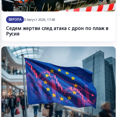
ЕВРОПА
3 Август 2026, 17:49
Седем жертви след атака с дрон по плаж в
Русия