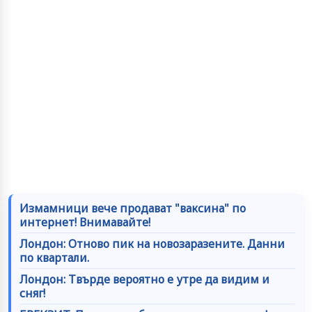
Измамници вече продават "ваксина" по
интернет! Внимавайте!
Лондон: Отново пик на новозаразените. Данни
по квартали.
Лондон: Твърде вероятно е утре да видим и
сняг!