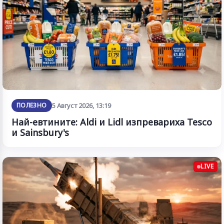
ПОЛЕЗНО
5 Август 2026, 13:19
Най-евтините: Aldi и Lidl изпревариха Tesco
и Sainsbury's
LIVE