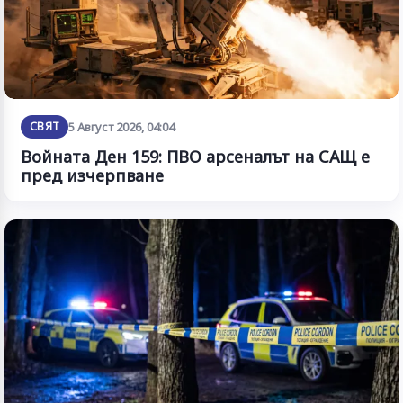
СВЯТ
5 Август 2026, 04:04
Войната Ден 159: ПВО арсеналът на САЩ е
пред изчерпване