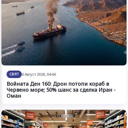
СВЯТ
6 Август 2026, 04:44
Войната Ден 160: Дрон потопи кораб в
Червено море; 50% шанс за сделка Иран -
Оман