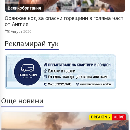
Великобритания
Оранжев код за опасни горещини в голяма част
от Англия
3 Август 2026
Рекламирай тук
Още новини
BREAKING
LIVE