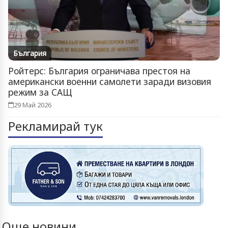
България
Ройтерс: България ограничава престоя на
американски военни самолети заради визовия
режим за САЩ
29 Май 2026
Рекламирай тук
Още новини