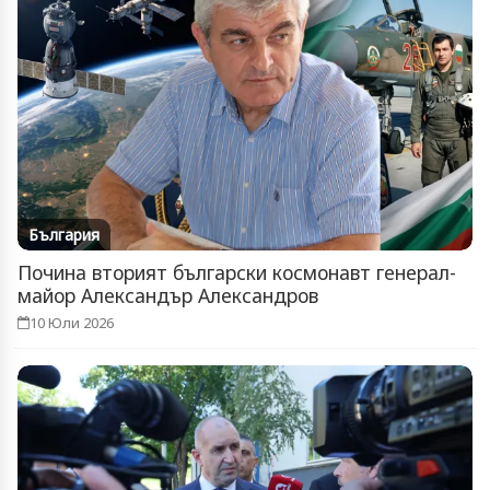
България
Почина вторият български космонавт генерал-
майор Александър Александров
10 Юли 2026