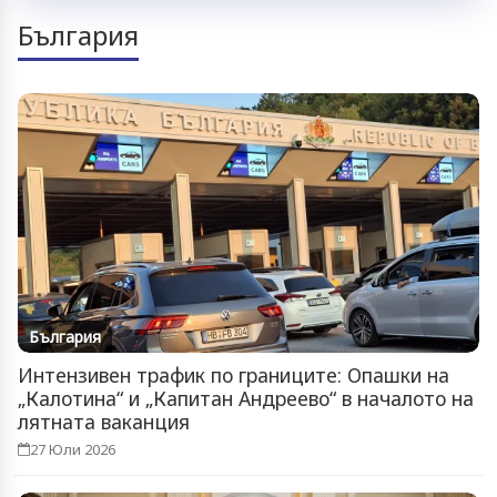
България
България
Интензивен трафик по границите: Опашки на
„Калотина“ и „Капитан Андреево“ в началото на
лятната ваканция
27 Юли 2026