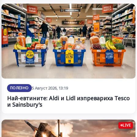
ПОЛЕЗНО
5 Август 2026, 13:19
Най-евтините: Aldi и Lidl изпревариха Tesco
и Sainsbury's
LIVE