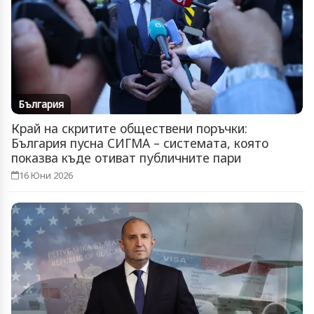
България
Край на скритите обществени поръчки:
България пусна СИГМА – системата, която
показва къде отиват публичните пари
16 Юни 2026