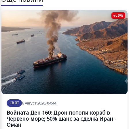
LIVE
СВЯТ
6 Август 2026, 04:44
Войната Ден 160: Дрон потопи кораб в
Червено море; 50% шанс за сделка Иран -
Оман