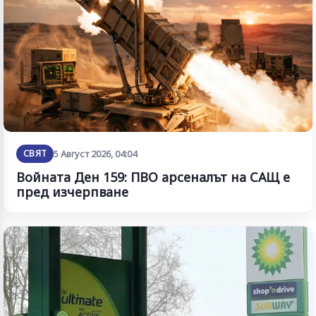
СВЯТ
5 Август 2026, 04:04
Войната Ден 159: ПВО арсеналът на САЩ е
пред изчерпване