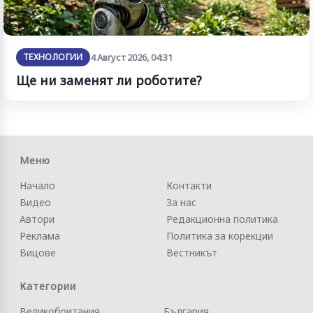
ТЕХНОЛОГИИ
4 Август 2026, 04:31
Ще ни заменят ли роботите?
Меню
Начало
Контакти
Видео
За нас
Автори
Редакционна политика
Реклама
Политика за корекции
Вицове
Вестникът
Категории
Великобритания
България