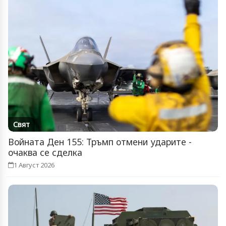
Свят
Войната Ден 155: Тръмп отмени ударите -
очаква се сделка
1 Август 2026