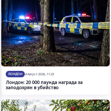
ЛОНДОН
4 Август 2026, 11:23
Лондон: 20 000 паунда награда за
заподозрян в убийство