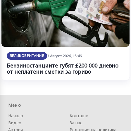
ВЕЛИКОБРИТАНИЯ
3 Август 2026, 15:46
Бензиностанциите губят £200 000 дневно
от неплатени сметки за гориво
Меню
Начало
Контакти
Видео
За нас
Автори
Редакционна политика