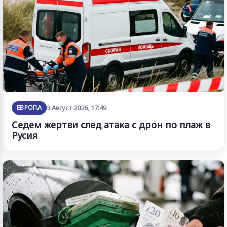
ЕВРОПА
3 Август 2026, 17:49
Седем жертви след атака с дрон по плаж в
Русия