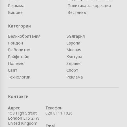
Реклама
Политика за корекции
Вицове
Вестникът
Категории
Великобритания
България
Лондон
Европа
Любопитно
Мнения
Лайфстайл
Култура
Полезно
Здраве
Свят
Спорт
Технологии
Реклама
Контакти
Адрес
Телефон
158 High Street
020 8111 1026
London E15 2FW
United Kingdom
Email