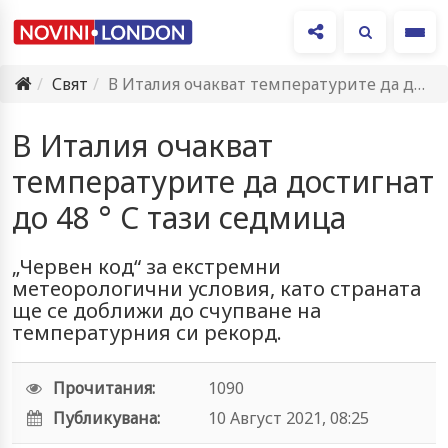
Ме
Свят
В Италия очакват температурите да достигнат до 48 ° C…
В Италия очакват
температурите да достигнат
до 48 ° C тази седмица
„Червен код“ за екстремни
метеорологични условия, като страната
ще се доближи до счупване на
температурния си рекорд.
Прочитания:
1090
Публикувана:
10 Август 2021, 08:25