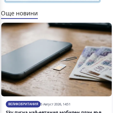
Още новини
ВЕЛИКОБРИТАНИЯ
5 Август 2026, 14:51
Sky пусна най-евтиния мобилен план във