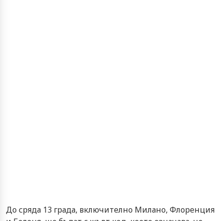
До сряда 13 града, включително Милано, Флоренция