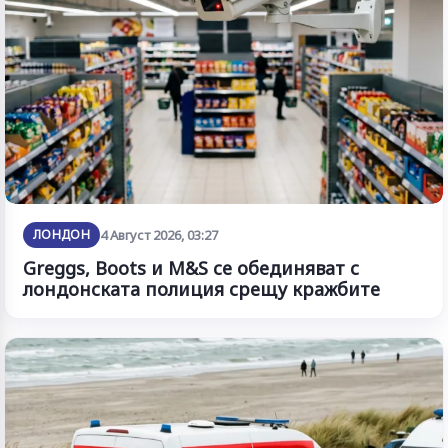
ЛОНДОН
4 Август 2026, 03:27
Greggs, Boots и M&S се обединяват с
лондонската полиция срещу кражбите