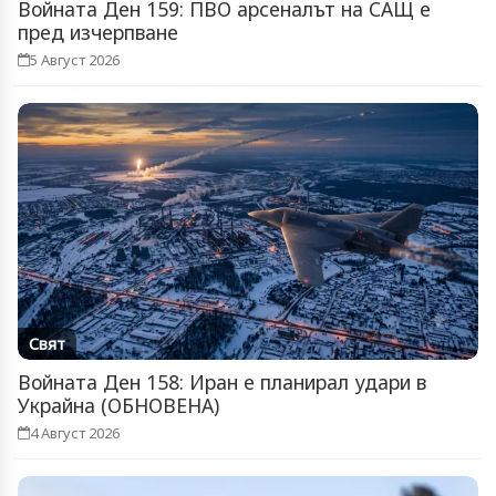
Войната Ден 159: ПВО арсеналът на САЩ е
пред изчерпване
5 Август 2026
Свят
Войната Ден 158: Иран е планирал удари в
Украйна (ОБНОВЕНА)
4 Август 2026