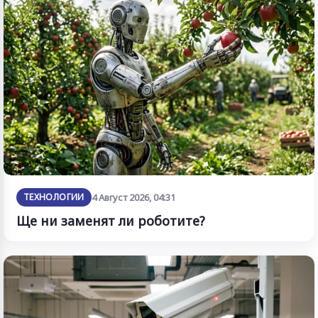
ТЕХНОЛОГИИ
4 Август 2026, 04:31
Ще ни заменят ли роботите?