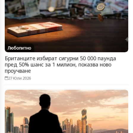
Любопитно
Британците избират сигурни 50 000 паунда
пред 50% шанс за 1 милион, показва ново
проучване
27 Юли 2026