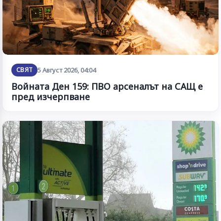
СВЯТ
5 Август 2026, 04:04
Войната Ден 159: ПВО арсеналът на САЩ е
пред изчерпване