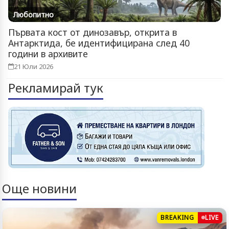
Любопитно
Първата кост от динозавър, открита в
Антарктида, бе идентифицирана след 40
години в архивите
21 Юли 2026
Рекламирай тук
Още новини
BREAKING
LIVE