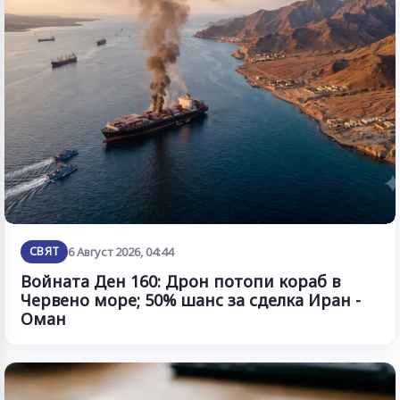
СВЯТ
6 Август 2026, 04:44
Войната Ден 160: Дрон потопи кораб в
Червено море; 50% шанс за сделка Иран -
Оман