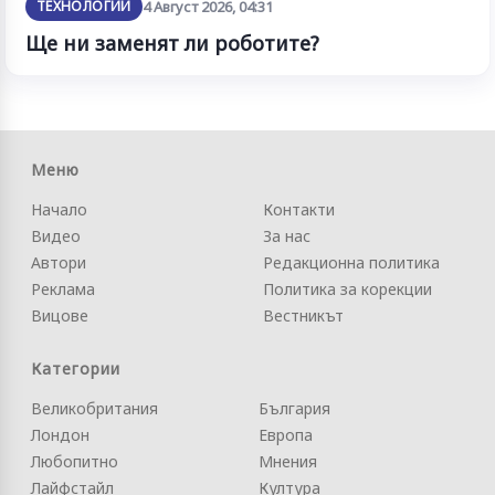
ТЕХНОЛОГИИ
4 Август 2026, 04:31
Ще ни заменят ли роботите?
Меню
Начало
Контакти
Видео
За нас
Автори
Редакционна политика
Реклама
Политика за корекции
Вицове
Вестникът
Категории
Великобритания
България
Лондон
Европа
Любопитно
Мнения
Лайфстайл
Култура