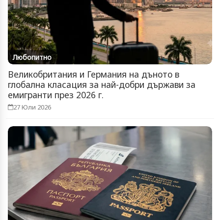
Любопитно
Великобритания и Германия на дъното в
глобална класация за най-добри държави за
емигранти през 2026 г.
27 Юли 2026