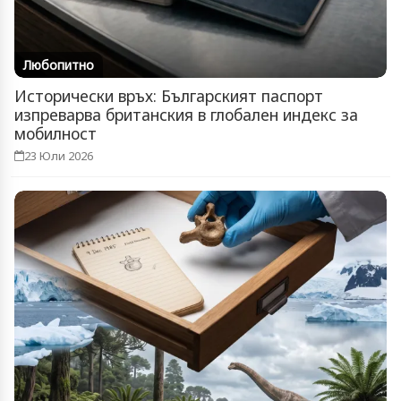
Любопитно
Исторически връх: Българският паспорт
изпреварва британския в глобален индекс за
мобилност
23 Юли 2026