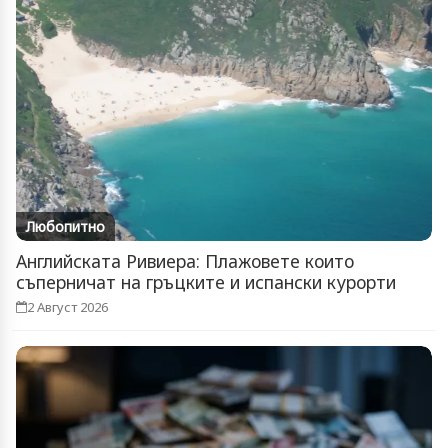
Любопитно
Английската Ривиера: Плажовете които
съперничат на гръцките и испански курорти
2 Август 2026