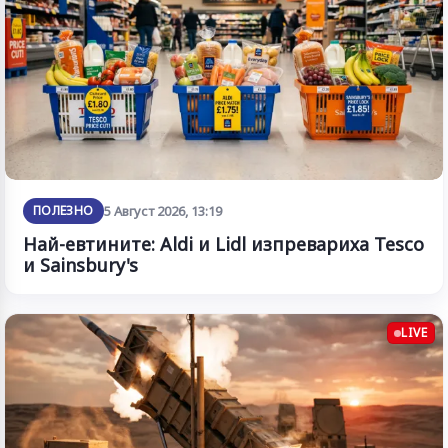
ПОЛЕЗНО
5 Август 2026, 13:19
Най-евтините: Aldi и Lidl изпревариха Tesco
и Sainsbury's
LIVE