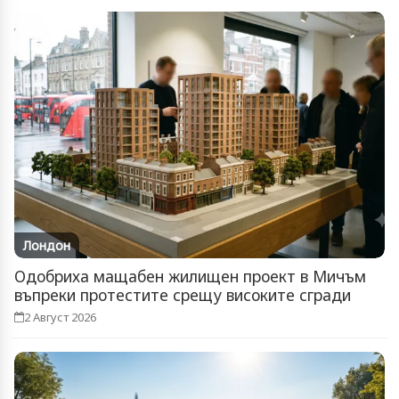
Лондон
Одобриха мащабен жилищен проект в Мичъм
въпреки протестите срещу високите сгради
2 Август 2026