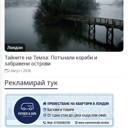
Лондон
Тайните на Темза: Потънали кораби и
забравени острови
2 Август 2026
Рекламирай тук