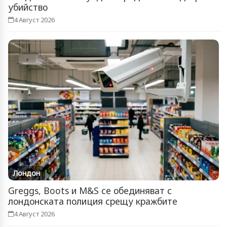
убийство
4 Август 2026
Лондон
Greggs, Boots и M&S се обединяват с
лондонската полиция срещу кражбите
4 Август 2026