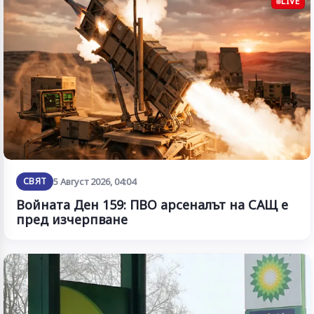
LIVE
СВЯТ
5 Август 2026, 04:04
Войната Ден 159: ПВО арсеналът на САЩ е
пред изчерпване