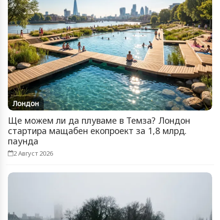
Лондон
Ще можем ли да плуваме в Темза? Лондон
стартира мащабен екопроект за 1,8 млрд.
паунда
2 Август 2026