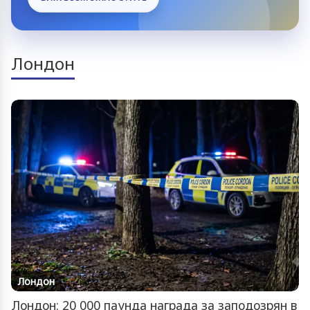
Лондон
Лондон
Лондон: 20 000 паунда награда за заподозрян в