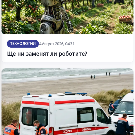
ТЕХНОЛОГИИ
4 Август 2026, 04:31
Ще ни заменят ли роботите?