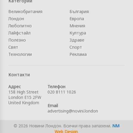
Категории
Великобритания
България
Лондон
Европа
Любопитно
Мнения
Лайфстайл
Култура
Полезно
Здраве
Свят
Спорт
Технологии
Реклама
Контакти
Адрес
Телефон
158 High Street
020 8111 1026
London E15 2FW
United Kingdom
Email
advertising@novini.london
© 2026 Новини Лондон. Всички права запазени.
NM
Web Design
.