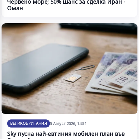
Червено море; 50% шанс за сделка Иран -
Оман
ВЕЛИКОБРИТАНИЯ
5 Август 2026, 14:51
Sky пусна най-евтиния мобилен план във