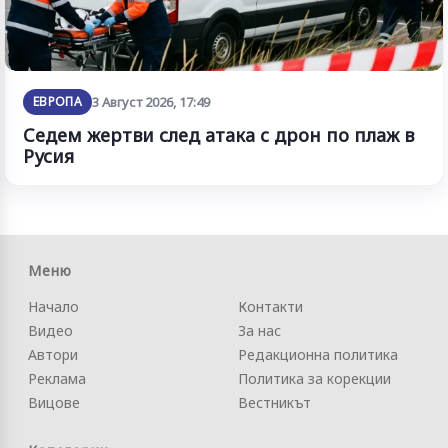
ЕВРОПА
3 Август 2026, 17:49
Седем жертви след атака с дрон по плаж в
Русия
Меню
Начало
Контакти
Видео
За нас
Автори
Редакционна политика
Реклама
Политика за корекции
Вицове
Вестникът