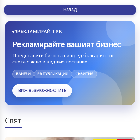
НАЗАД
РЕКЛАМИРАЙ ТУК
Рекламирайте вашият бизнес
Представете бизнеса си пред българите по
света с ясно и видимо послание.
БАНЕРИ
PR ПУБЛИКАЦИИ
СЪБИТИЯ
ВИЖ ВЪЗМОЖНОСТИТЕ
Свят