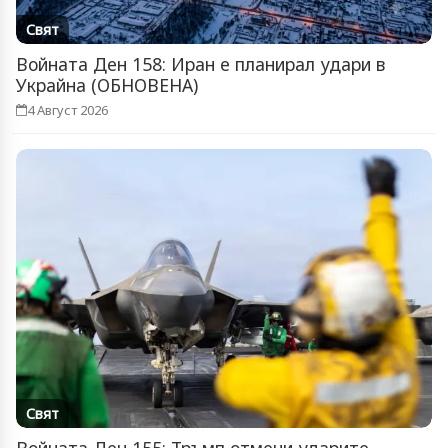
Свят
Войната Ден 158: Иран е планирал удари в
Украйна (ОБНОВЕНА)
4 Август 2026
Свят
Войната Ден 155: Тръмп отмени ударите -