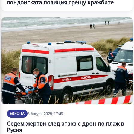
лондонската полиция срещу кражбите
ЕВРОПА
3 Август 2026, 17:49
Седем жертви след атака с дрон по плаж в
Русия