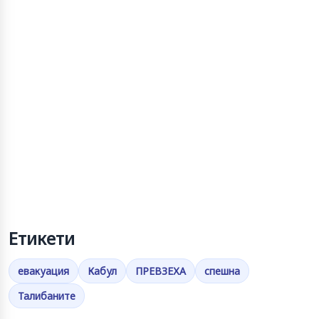
Етикети
евакуация
Кабул
ПРЕВЗЕХА
спешна
Талибаните