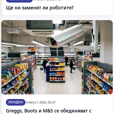
Ще ни заменят ли роботите?
ЛОНДОН
4 Август 2026, 03:27
Greggs, Boots и M&S се обединяват с