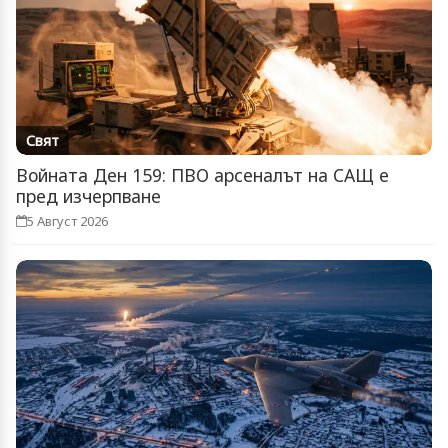
Свят
Войната Ден 159: ПВО арсеналът на САЩ е
пред изчерпване
5 Август 2026