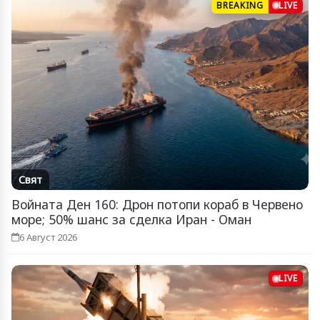
BREAKING
LIVE
Свят
Войната Ден 160: Дрон потопи кораб в Червено
море; 50% шанс за сделка Иран - Оман
6 Август 2026
LIVE