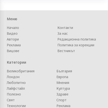
Меню
Начало
Контакти
Видео
За нас
Автори
Редакционна политика
Реклама
Политика за корекции
Вицове
Вестникът
Категории
Великобритания
България
Лондон
Европа
Любопитно
Мнения
Лайфстайл
Култура
Полезно
Здраве
Свят
Спорт
Технологии
Реклама