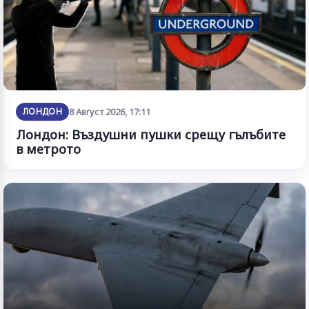
ЛОНДОН
8 Август 2026, 17:11
Лондон: Въздушни пушки срещу гълъбите
в метрото