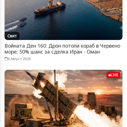
Свят
Войната Ден 160: Дрон потопи кораб в Червено
море; 50% шанс за сделка Иран - Оман
6 Август 2026
LIVE