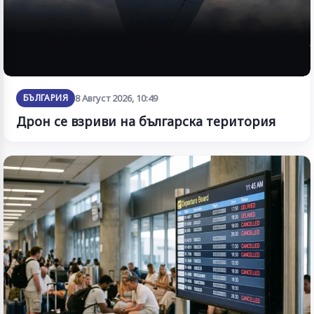
БЪЛГАРИЯ
8 Август 2026, 10:49
Дрон се взриви на българска територия