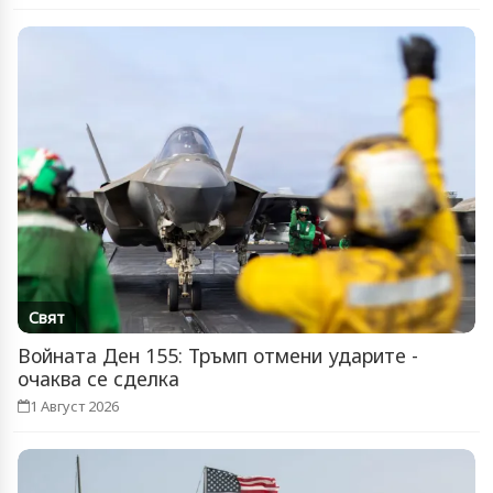
Свят
Войната Ден 155: Тръмп отмени ударите -
очаква се сделка
1 Август 2026