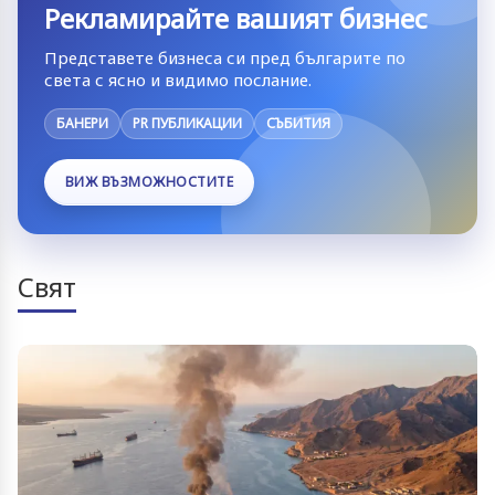
Рекламирайте вашият бизнес
Представете бизнеса си пред българите по
света с ясно и видимо послание.
БАНЕРИ
PR ПУБЛИКАЦИИ
СЪБИТИЯ
ВИЖ ВЪЗМОЖНОСТИТЕ
Свят