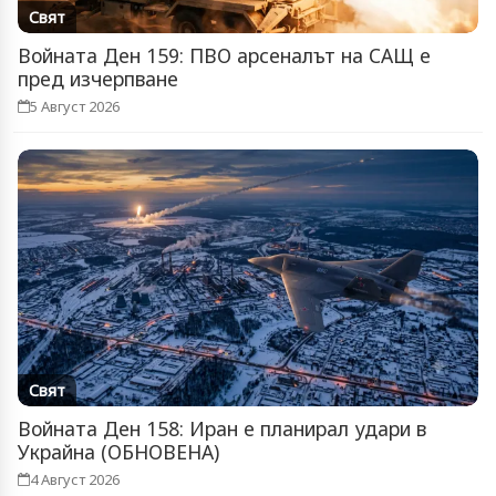
Свят
Войната Ден 159: ПВО арсеналът на САЩ е
пред изчерпване
5 Август 2026
Свят
Войната Ден 158: Иран е планирал удари в
Украйна (ОБНОВЕНА)
4 Август 2026