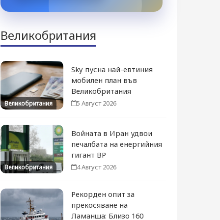
Великобритания
Sky пусна най-евтиния
мобилен план във
Великобритания
5 Август 2026
Великобритания
Войната в Иран удвои
печалбата на енергийния
гигант BP
4 Август 2026
Великобритания
Рекорден опит за
прекосяване на
Ламанша: Близо 160