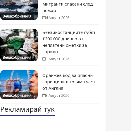
мигранти спасени след
пожар
Великобритания
4 Август 2026
Бензиностанциите губят
£200 000 дневно от
неплатени сметки за
гориво
Великобритания
3 Август 2026
Оранжев код за опасни
горещини в голяма част
от Англия
3 Август 2026
Великобритания
Рекламирай тук