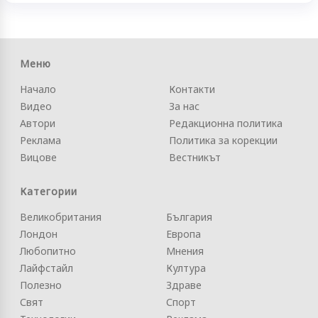
Меню
Начало
Контакти
Видео
За нас
Автори
Редакционна политика
Реклама
Политика за корекции
Вицове
Вестникът
Категории
Великобритания
България
Лондон
Европа
Любопитно
Мнения
Лайфстайл
Култура
Полезно
Здраве
Свят
Спорт