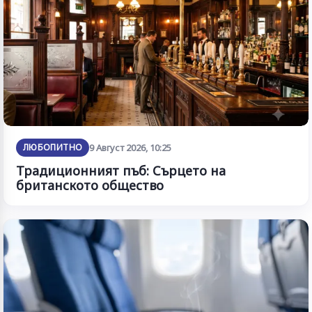
ЛЮБОПИТНО
9 Август 2026, 10:25
Традиционният пъб: Сърцето на
британското общество