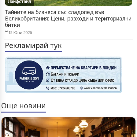
Лайфстайл
Тайните на бизнеса със сладолед във
Великобритания: Цени, разходи и териториални
битки
15 Юни 2026
Рекламирай тук
Още новини