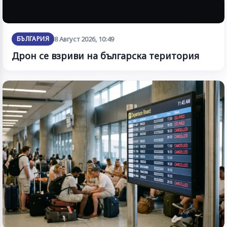
БЪЛГАРИЯ
8 Август 2026, 10:49
Дрон се взриви на българска територия