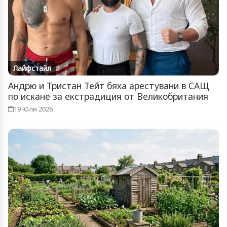
Лайфстайл
Андрю и Тристан Тейт бяха арестувани в САЩ
по искане за екстрадиция от Великобритания
19 Юли 2026