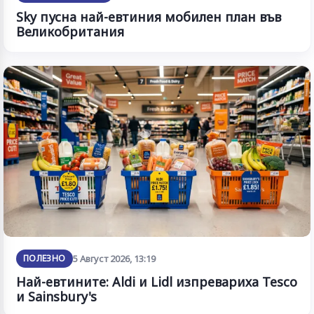
Sky пусна най-евтиния мобилен план във
Великобритания
ПОЛЕЗНО
5 Август 2026, 13:19
Най-евтините: Aldi и Lidl изпревариха Tesco
и Sainsbury's