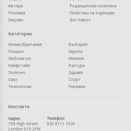
Автори
Редакционна политика
Реклама
Политика за корекции
Вицове
Вестникът
Категории
Великобритания
България
Лондон
Европа
Любопитно
Мнения
Лайфстайл
Култура
Полезно
Здраве
Свят
Спорт
Технологии
Реклама
Контакти
Адрес
Телефон
158 High Street
020 8111 1026
London E15 2FW