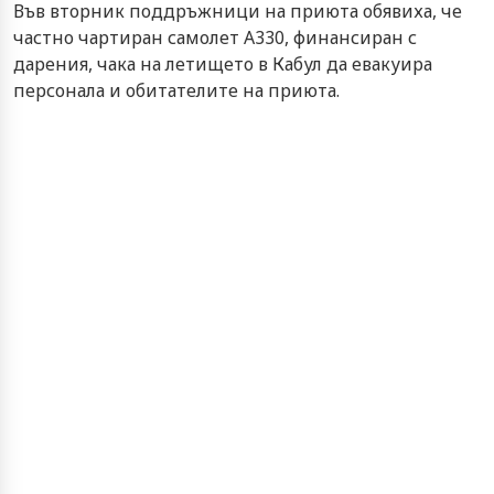
Във вторник поддръжници на приюта обявиха, че
частно чартиран самолет А330, финансиран с
дарения, чака на летището в Кабул да евакуира
персонала и обитателите на приюта.