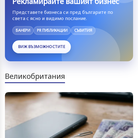
Рекламирайте вашият бизнес
Представете бизнеса си пред българите по
света с ясно и видимо послание.
БАНЕРИ
PR ПУБЛИКАЦИИ
СЪБИТИЯ
ВИЖ ВЪЗМОЖНОСТИТЕ
Великобритания