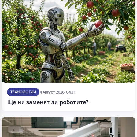
ТЕХНОЛОГИИ
4 Август 2026, 04:31
Ще ни заменят ли роботите?