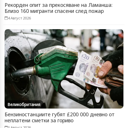
Рекорден опит за прекосяване на Ламанша:
Близо 160 мигранти спасени след пожар
4 Август 2026
Великобритания
Бензиностанциите губят £200 000 дневно от
неплатени сметки за гориво
3 Август 2026