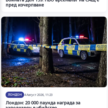
пред изчерпване
ЛОНДОН
4 Август 2026, 11:23
Лондон: 20 000 паунда награда за
заподозрян в убийство