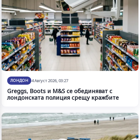
ЛОНДОН
4 Август 2026, 03:27
Greggs, Boots и M&S се обединяват с
лондонската полиция срещу кражбите