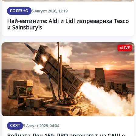
ПОЛЕЗНО
5 Август 2026, 13:19
Най-евтините: Aldi и Lidl изпревариха Tesco
и Sainsbury's
LIVE
СВЯТ
5 Август 2026, 04:04
Войната Ден 159: ПВО арсеналът на САЩ е