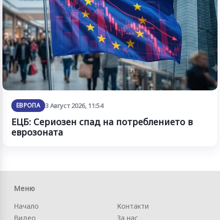
ЕВРОПА
3 Август 2026, 11:54
ЕЦБ: Сериозен спад на потреблението в
еврозоната
Меню
Начало
Контакти
Видео
За нас