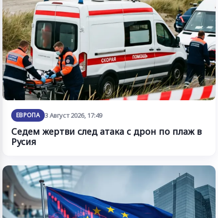
ЕВРОПА
3 Август 2026, 17:49
Седем жертви след атака с дрон по плаж в
Русия