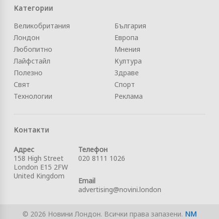
Категории
Великобритания
България
Лондон
Европа
Любопитно
Мнения
Лайфстайл
Култура
Полезно
Здраве
Свят
Спорт
Технологии
Реклама
Контакти
Адрес
Телефон
158 High Street
020 8111 1026
London E15 2FW
United Kingdom
Email
advertising@novini.london
© 2026 Новини Лондон. Всички права запазени.
NM