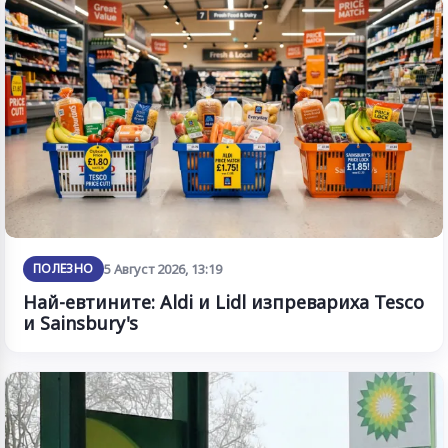
ПОЛЕЗНО
5 Август 2026, 13:19
Най-евтините: Aldi и Lidl изпревариха Tesco
и Sainsbury's