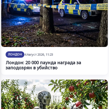
ЛОНДОН
4 Август 2026, 11:23
Лондон: 20 000 паунда награда за
заподозрян в убийство