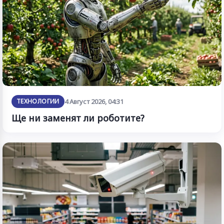
ТЕХНОЛОГИИ
4 Август 2026, 04:31
Ще ни заменят ли роботите?