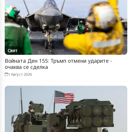
Свят
Войната Ден 155: Тръмп отмени ударите -
очаква се сделка
1 Август 2026