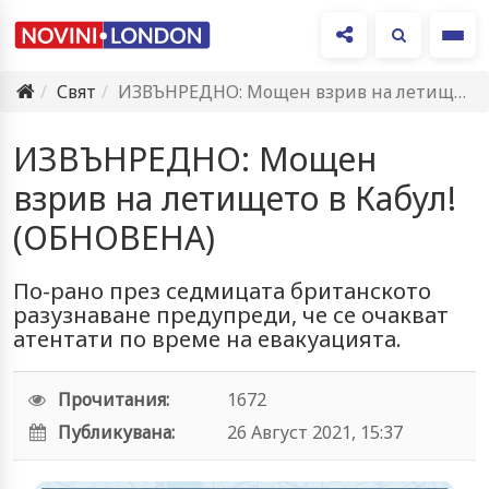
Ме
Свят
ИЗВЪНРЕДНО: Мощен взрив на летището в Кабул! (ОБНОВЕНА)
ИЗВЪНРЕДНО: Мощен
взрив на летището в Кабул!
(ОБНОВЕНА)
По-рано през седмицата британското
разузнаване предупреди, че се очакват
атентати по време на евакуацията.
Прочитания:
1672
Публикувана:
26 Август 2021, 15:37