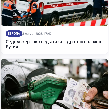
ЕВРОПА
3 Август 2026, 17:49
Седем жертви след атака с дрон по плаж в
Русия