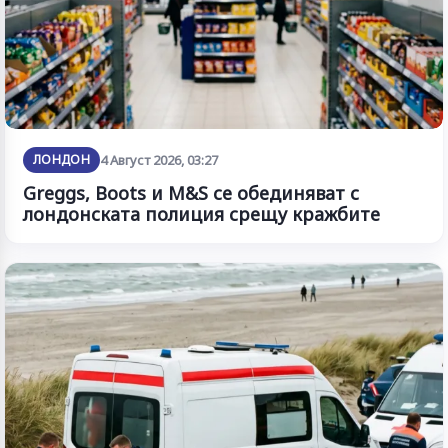
ЛОНДОН
4 Август 2026, 03:27
Greggs, Boots и M&S се обединяват с
лондонската полиция срещу кражбите