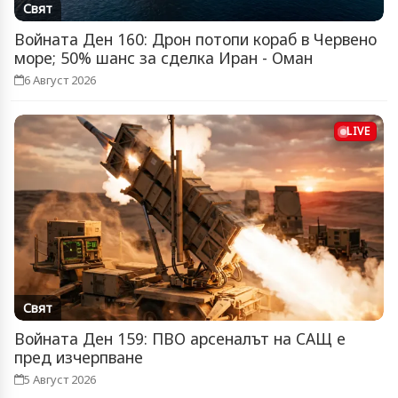
Свят
Войната Ден 160: Дрон потопи кораб в Червено
море; 50% шанс за сделка Иран - Оман
6 Август 2026
LIVE
Свят
Войната Ден 159: ПВО арсеналът на САЩ е
пред изчерпване
5 Август 2026