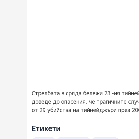
Стрелбата в сряда бележи 23 -ия тийне
доведе до опасения, че трагичните слу
от 29 убийства на тийнейджъри през 200
Етикети