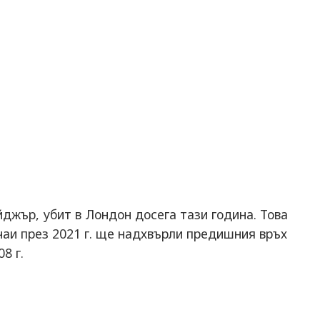
йджър, убит в Лондон досега тази година. Това
чаи през 2021 г. ще надхвърли предишния връх
8 г.