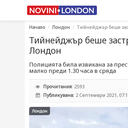
Начало
Лондон
Тийнейджър беше зас
Тийнейджър беше застр
Лондон
Полицията била извикана за прес
малко преди 1.30 часа в сряда
Прочитания:
2593
Публикувана:
2 Септември 2021, 07:
Лондон