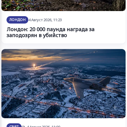
ЛОНДОН
4 Август 2026, 11:23
Лондон: 20 000 паунда награда за
заподозрян в убийство
Обновена
СВЯТ
4 Август 2026, 11:00