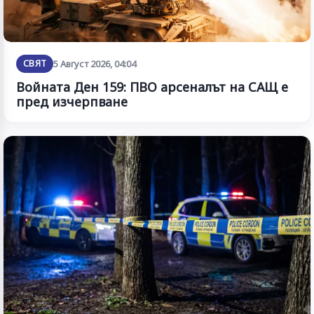
СВЯТ
5 Август 2026, 04:04
Войната Ден 159: ПВО арсеналът на САЩ е
пред изчерпване