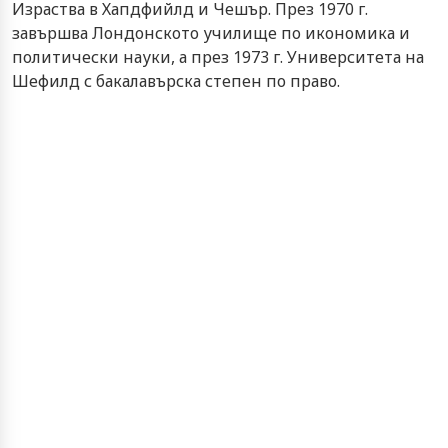
Израства в Хапдфийлд и Чешър. През 1970 г.
завършва Лондонското училище по икономика и
политически науки, а през 1973 г. Университета на
Шефилд с бакалавърска степен по право.