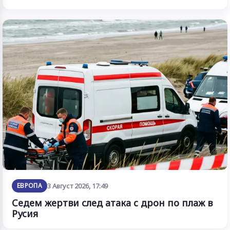
ЕВРОПА
3 Август 2026, 17:49
Седем жертви след атака с дрон по плаж в
Русия