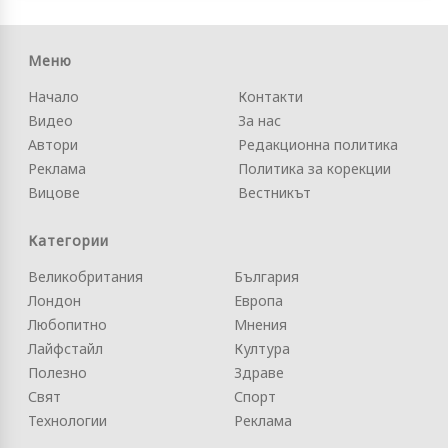
Меню
Начало
Контакти
Видео
За нас
Автори
Редакционна политика
Реклама
Политика за корекции
Вицове
Вестникът
Категории
Великобритания
България
Лондон
Европа
Любопитно
Мнения
Лайфстайл
Култура
Полезно
Здраве
Свят
Спорт
Технологии
Реклама