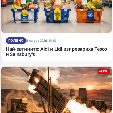
ПОЛЕЗНО
5 Август 2026, 13:19
Най-евтините: Aldi и Lidl изпревариха Tesco
и Sainsbury's
LIVE