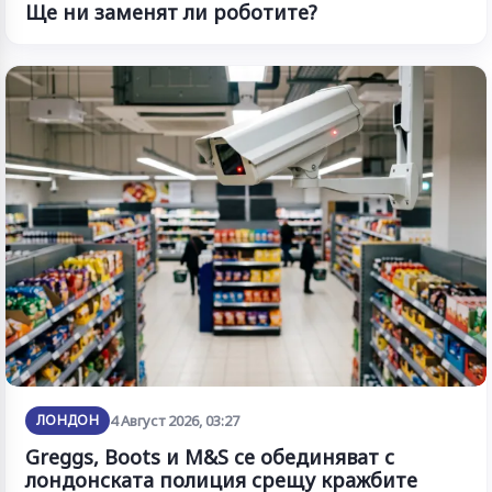
Ще ни заменят ли роботите?
ЛОНДОН
4 Август 2026, 03:27
Greggs, Boots и M&S се обединяват с
лондонската полиция срещу кражбите