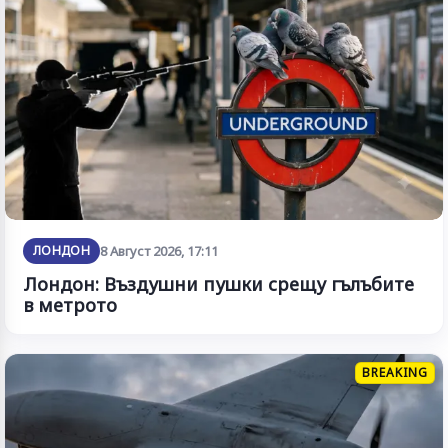
ЛОНДОН
8 Август 2026, 17:11
Лондон: Въздушни пушки срещу гълъбите
в метрото
BREAKING