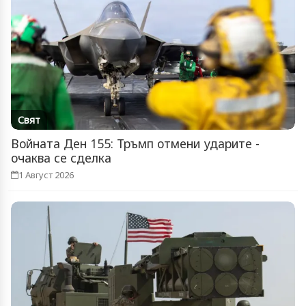
Свят
Войната Ден 155: Тръмп отмени ударите -
очаква се сделка
1 Август 2026