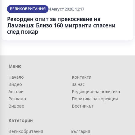
ВЕЛИКОБРИТАНИЯ
4 Август 2026, 12:17
Рекорден опит за прекосяване на
Ламанша: Близо 160 мигранти спасени
след пожар
Меню
Начало
Контакти
Видео
За нас
Автори
Редакционна политика
Реклама
Политика за корекции
Вицове
Вестникът
Категории
Великобритания
България