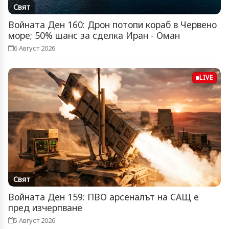
Свят
Войната Ден 160: Дрон потопи кораб в Червено
море; 50% шанс за сделка Иран - Оман
6 Август 2026
LIVE
Свят
Войната Ден 159: ПВО арсеналът на САЩ е
пред изчерпване
5 Август 2026