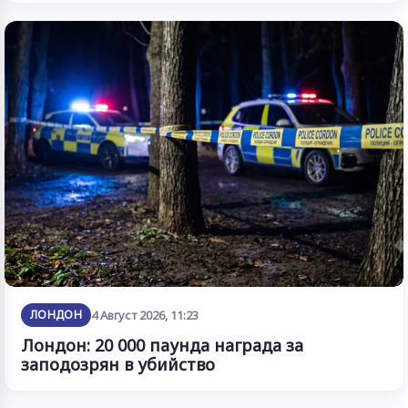
ЛОНДОН
4 Август 2026, 11:23
Лондон: 20 000 паунда награда за
заподозрян в убийство