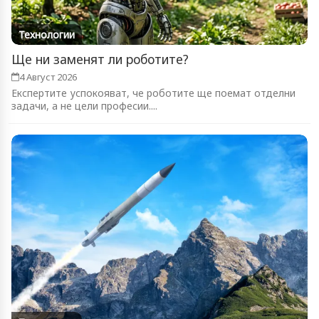
Технологии
Ще ни заменят ли роботите?
4 Август 2026
Експертите успокояват, че роботите ще поемат отделни
задачи, а не цели професии....