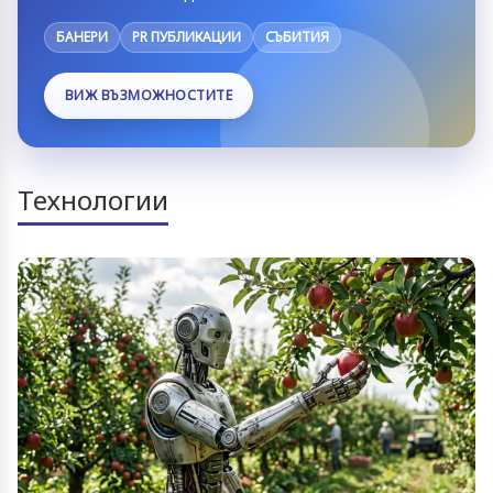
БАНЕРИ
PR ПУБЛИКАЦИИ
СЪБИТИЯ
ВИЖ ВЪЗМОЖНОСТИТЕ
Технологии