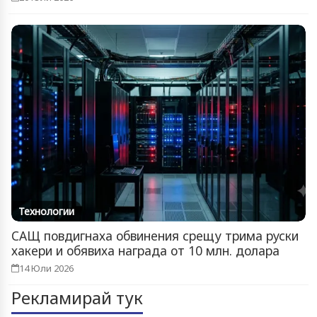
Технологии
САЩ повдигнаха обвинения срещу трима руски
хакери и обявиха награда от 10 млн. долара
14 Юли 2026
Рекламирай тук