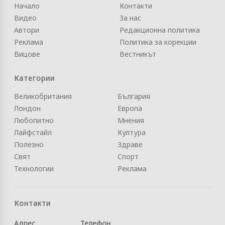
Начало
Контакти
Видео
За нас
Автори
Редакционна политика
Реклама
Политика за корекции
Вицове
Вестникът
Категории
Великобритания
България
Лондон
Европа
Любопитно
Мнения
Лайфстайл
Култура
Полезно
Здраве
Свят
Спорт
Технологии
Реклама
Контакти
Адрес
Телефон