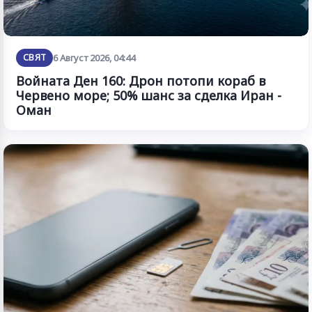
СВЯТ
6 Август 2026, 04:44
Войната Ден 160: Дрон потопи кораб в
Червено море; 50% шанс за сделка Иран -
Оман