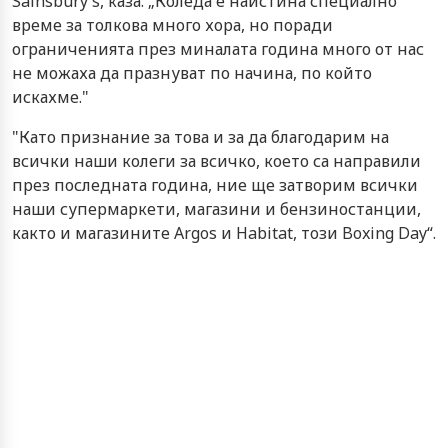
Sainsbury’s, каза: „Коледа е наистина специално
време за толкова много хора, но поради
ограниченията през миналата година много от нас
не можаха да празнуват по начина, по който
искахме."
"Като признание за това и за да благодарим на
всички наши колеги за всичко, което са направили
през последната година, ние ще затворим всички
наши супермаркети, магазини и бензиностанции,
както и магазините Argos и Habitat, този Boxing Day“.