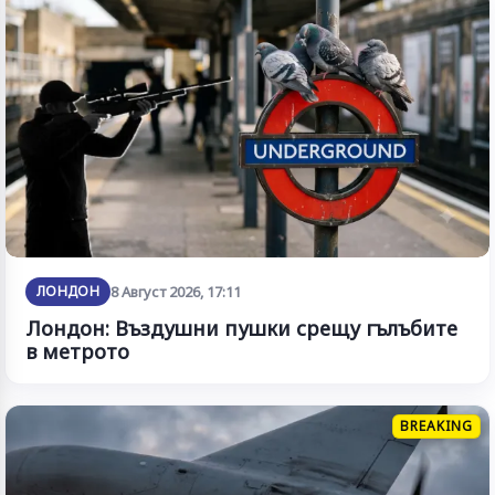
ЛОНДОН
8 Август 2026, 17:11
Лондон: Въздушни пушки срещу гълъбите
в метрото
BREAKING