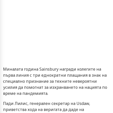
Миналата година Sainsbury награди колегите на
първа линия с три еднократни плащания в знак на
специално признание за техните невероятни
усилия да помогнат за изхранването на нацията по
време на пандемията.
Пади Лилис, генерален секретар на Usdaw,
приветства хода на веригата да даде на