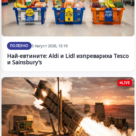
ПОЛЕЗНО
5 Август 2026, 13:19
Най-евтините: Aldi и Lidl изпревариха Tesco
и Sainsbury's
LIVE