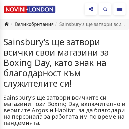
Ме
Великобритания
Sainsbury’s ще затвори всички свои магазини за Boxing Day, като…
Sainsbury’s ще затвори
всички свои магазини за
Boxing Day, като знак на
благодарност към
служителите си!
Sainsbury’s ще затвори всичките си
магазини този Boxing Day, включително и
веригите Argos и Habitat, за да благодари
на персонала за работата им по време на
пандемията.