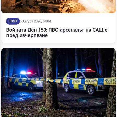
СВЯТ
5 Август 2026, 04:04
Войната Ден 159: ПВО арсеналът на САЩ е
пред изчерпване