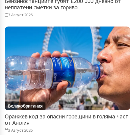
Бензиностанциите губят £200 000 дневно от
неплатени сметки за гориво
3 Август 2026
Великобритания
Оранжев код за опасни горещини в голяма част
от Англия
3 Август 2026