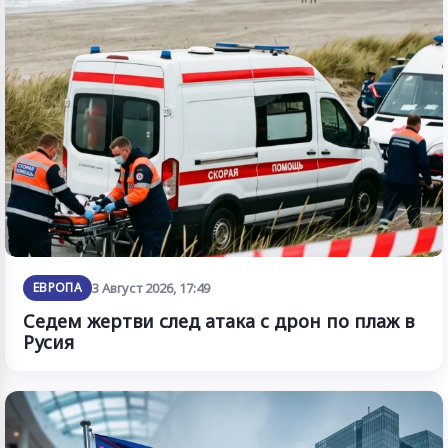
ЕВРОПА
3 Август 2026, 17:49
Седем жертви след атака с дрон по плаж в
Русия