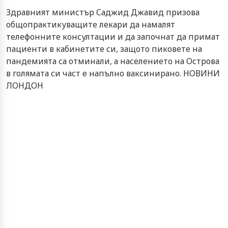
Здравният министър Саджид Джавид призова
общопрактикуващите лекари да намалят
телефонните консултации и да започнат да примат
пациенти в кабинетите си, защото пиковете на
пандемията са отминали, а населението на Острова
в голямата си част е напълно ваксинирано. НОВИНИ
ЛОНДОН