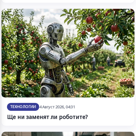
ТЕХНОЛОГИИ
4 Август 2026, 04:31
Ще ни заменят ли роботите?