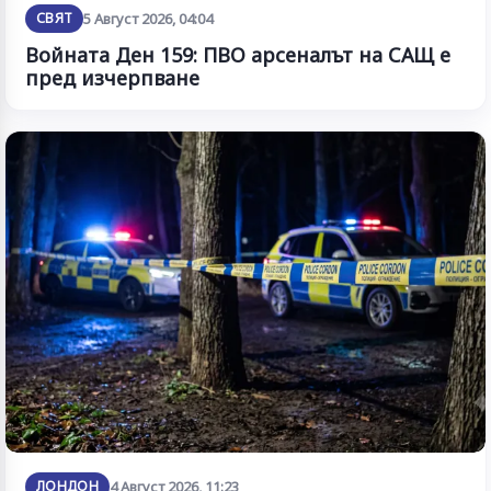
СВЯТ
5 Август 2026, 04:04
Войната Ден 159: ПВО арсеналът на САЩ е
пред изчерпване
ЛОНДОН
4 Август 2026, 11:23