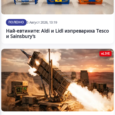
ПОЛЕЗНО
5 Август 2026, 13:19
Най-евтините: Aldi и Lidl изпревариха Tesco
и Sainsbury's
LIVE