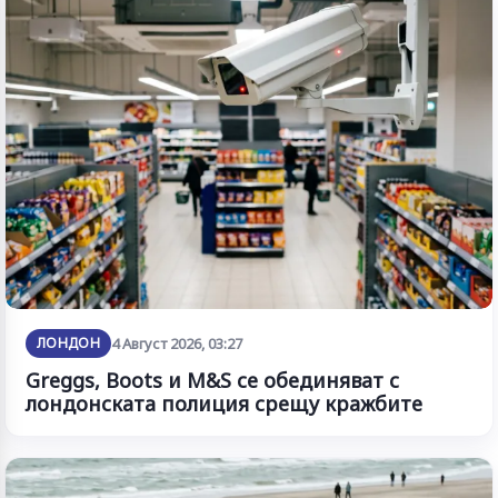
ЛОНДОН
4 Август 2026, 03:27
Greggs, Boots и M&S се обединяват с
лондонската полиция срещу кражбите