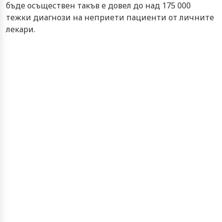
бъде осъществен такъв е довел до над 175 000
тежки диагнози на неприети пациенти от личните
лекари.