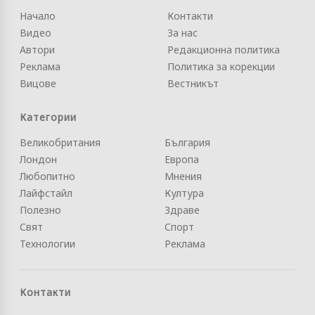
Начало
Контакти
Видео
За нас
Автори
Редакционна политика
Реклама
Политика за корекции
Вицове
Вестникът
Категории
Великобритания
България
Лондон
Европа
Любопитно
Мнения
Лайфстайл
Култура
Полезно
Здраве
Свят
Спорт
Технологии
Реклама
Контакти