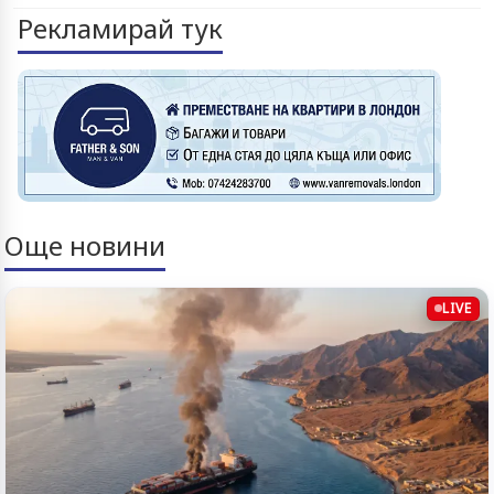
Рекламирай тук
Още новини
LIVE