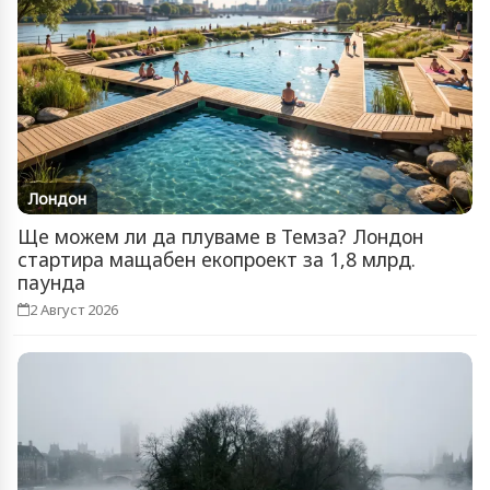
Лондон
Ще можем ли да плуваме в Темза? Лондон
стартира мащабен екопроект за 1,8 млрд.
паунда
2 Август 2026