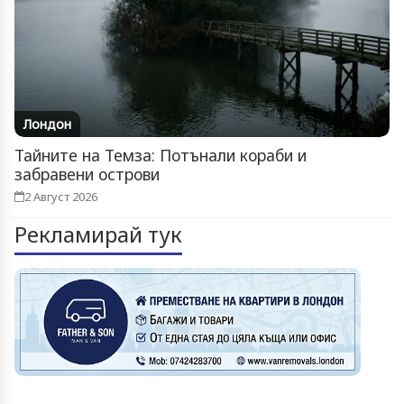
Лондон
Тайните на Темза: Потънали кораби и
забравени острови
2 Август 2026
Рекламирай тук