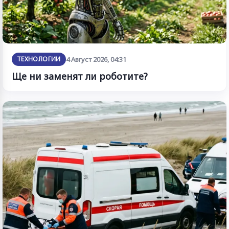
ТЕХНОЛОГИИ
4 Август 2026, 04:31
Ще ни заменят ли роботите?