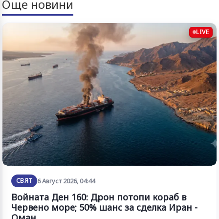
Още новини
LIVE
СВЯТ
6 Август 2026, 04:44
Войната Ден 160: Дрон потопи кораб в
Червено море; 50% шанс за сделка Иран -
Оман