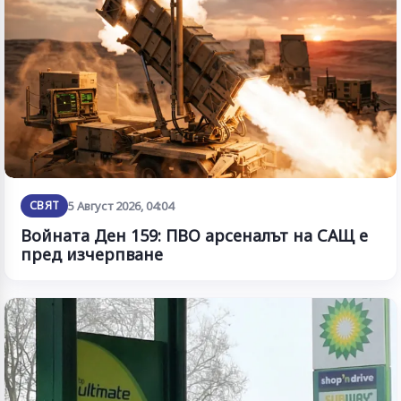
СВЯТ
5 Август 2026, 04:04
Войната Ден 159: ПВО арсеналът на САЩ е
пред изчерпване