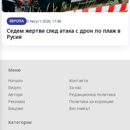
ЕВРОПА
3 Август 2026, 17:49
Седем жертви след атака с дрон по плаж в
Русия
Меню
Начало
Контакти
Видео
За нас
Автори
Редакционна политика
Реклама
Политика за корекции
Вицове
Вестникът
Категории