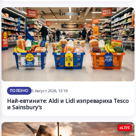
ПОЛЕЗНО
5 Август 2026, 13:19
Най-евтините: Aldi и Lidl изпревариха Tesco
и Sainsbury's
LIVE