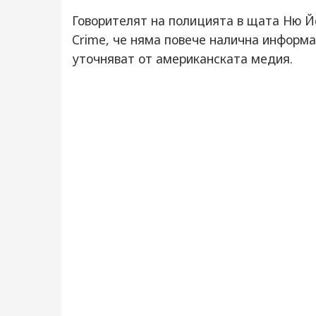
Говорителят на полицията в щата Ню Йо
Crime, че няма повече налична информа
уточняват от американската медия.