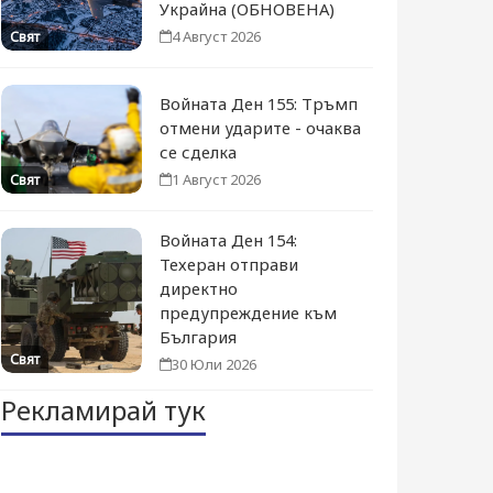
Украйна (ОБНОВЕНА)
4 Август 2026
Свят
Войната Ден 155: Тръмп
отмени ударите - очаква
се сделка
1 Август 2026
Свят
Войната Ден 154:
Техеран отправи
директно
предупреждение към
България
Свят
30 Юли 2026
Рекламирай тук