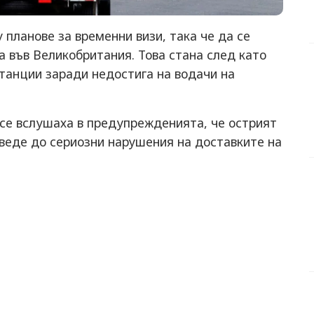
 планове за временни визи, така че да се
 във Великобритания. Това стана след като
танции заради недостига на водачи на
 се вслушаха в предупрежденията, че острият
веде до сериозни нарушения на доставките на