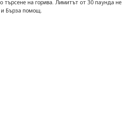
 търсене на горива. Лимитът от 30 паунда не
 и Бърза помощ.