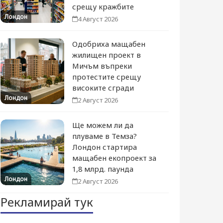
срещу кражбите
Лондон
4 Август 2026
Одобриха мащабен
жилищен проект в
Мичъм въпреки
протестите срещу
високите сгради
Лондон
2 Август 2026
Ще можем ли да
плуваме в Темза?
Лондон стартира
мащабен екопроект за
1,8 млрд. паунда
Лондон
2 Август 2026
Рекламирай тук