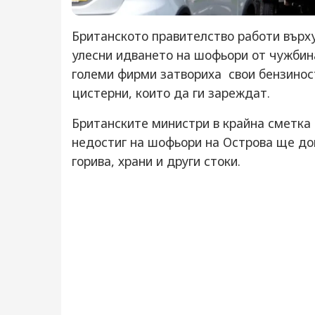
Британското правителство работи върху
улесни идването на шофьори от чужбина
големи фирми затвориха свои бензинос
цистерни, които да ги зареждат.
Британските министри в крайна сметка
недостиг на шофьори на Острова ще до
горива, храни и други стоки.