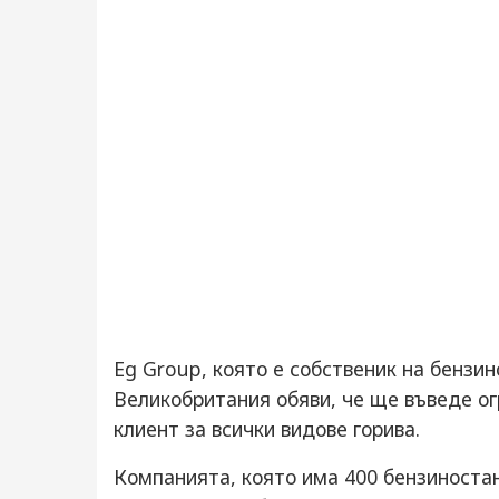
Eg Group, която е собственик на бензино
Великобритания обяви, че ще въведе ог
клиент за всички видове горива.
Компанията, която има 400 бензиностан