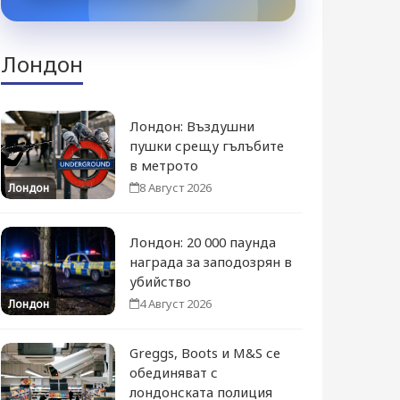
Лондон
Лондон: Въздушни
пушки срещу гълъбите
в метрото
8 Август 2026
Лондон
Лондон: 20 000 паунда
награда за заподозрян в
убийство
4 Август 2026
Лондон
Greggs, Boots и M&S се
обединяват с
лондонската полиция