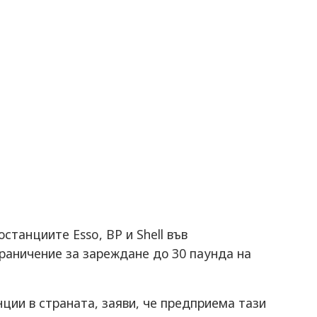
станциите Esso, BP и Shell във
раничение за зареждане до 30 паунда на
ции в страната, заяви, че предприема тази