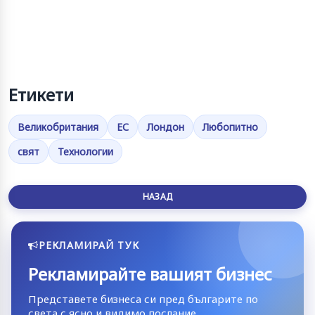
Етикети
Великобритания
ЕС
Лондон
Любопитно
свят
Технологии
НАЗАД
РЕКЛАМИРАЙ ТУК
Рекламирайте вашият бизнес
Представете бизнеса си пред българите по
света с ясно и видимо послание.