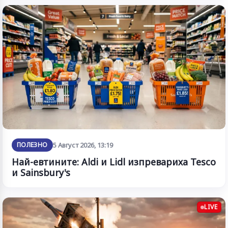
ПОЛЕЗНО
5 Август 2026, 13:19
Най-евтините: Aldi и Lidl изпревариха Tesco
и Sainsbury's
LIVE