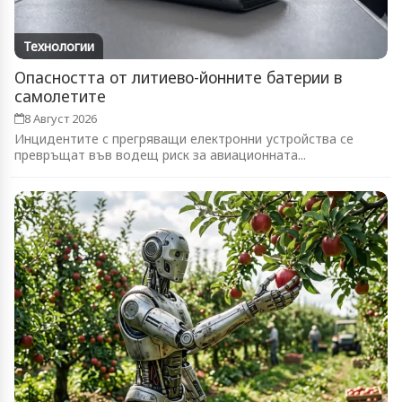
Технологии
Опасността от литиево-йонните батерии в
самолетите
8 Август 2026
Инцидентите с прегряващи електронни устройства се
превръщат във водещ риск за авиационната...