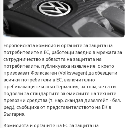
Европейската комисия и органите за защита на
потребителите в ЕС, работещи заедно в мрежата за
сътрудничество в областта на защитата на
потребителите, публикуваха изявление, с което
призовават Фолксваген (Volkswagen) да обезщети
всички потребители в ЕС, включително
пребиваващите извън Германия, за това, че са ги
подвели за стандартите за емисиите на техните
превозни средства (т. нар. скандал дизелгейт - бел.
ред.), съобщиха от представителството на ЕК в
България.
Комисията и органите на ЕС за защита на