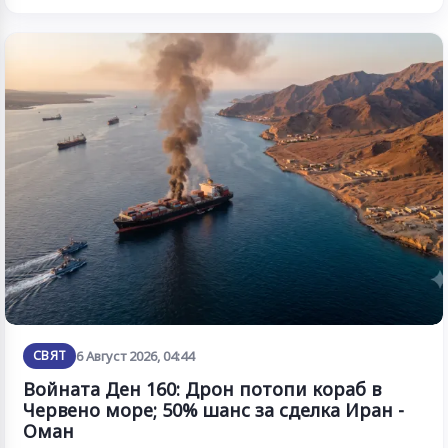
СВЯТ
6 Август 2026, 04:44
Войната Ден 160: Дрон потопи кораб в
Червено море; 50% шанс за сделка Иран -
Оман