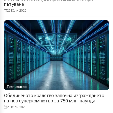
пътуване
29 Юли 2026
Технологии
Обединеното кралство започна изграждането
на нов суперкомпютър за 750 млн. паунда
20 Юли 2026