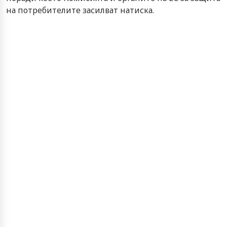
на потребителите засилват натиска.