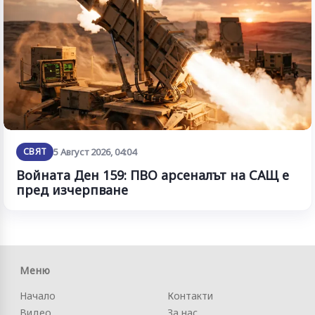
СВЯТ
5 Август 2026, 04:04
Войната Ден 159: ПВО арсеналът на САЩ е
пред изчерпване
Меню
Начало
Контакти
Видео
За нас