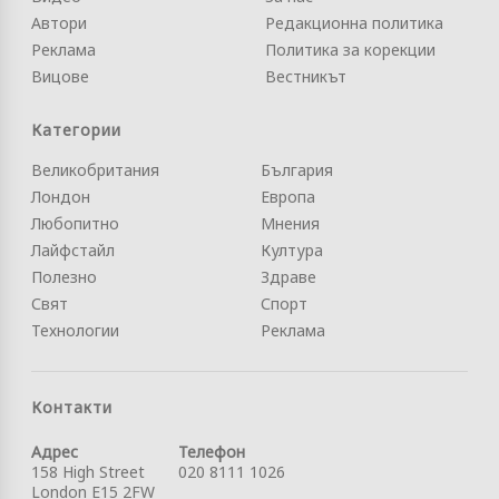
Автори
Редакционна политика
Реклама
Политика за корекции
Вицове
Вестникът
Категории
Великобритания
България
Лондон
Европа
Любопитно
Мнения
Лайфстайл
Култура
Полезно
Здраве
Свят
Спорт
Технологии
Реклама
Контакти
Адрес
Телефон
158 High Street
020 8111 1026
London E15 2FW