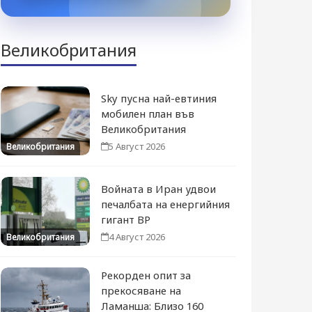
Великобритания
Sky пусна най-евтиния
мобилен план във
Великобритания
5 Август 2026
Великобритания
Войната в Иран удвои
печалбата на енергийния
гигант BP
4 Август 2026
Великобритания
Рекорден опит за
прекосяване на
Ламанша: Близо 160