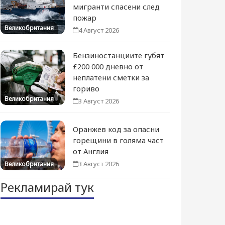
мигранти спасени след
пожар
Великобритания
4 Август 2026
Бензиностанциите губят
£200 000 дневно от
неплатени сметки за
гориво
Великобритания
3 Август 2026
Оранжев код за опасни
горещини в голяма част
от Англия
3 Август 2026
Великобритания
Рекламирай тук