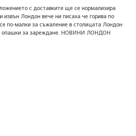
оложението с доставките ще се нормализира
 извън Лондон вече ни писаха че горива по
все по-малки за съжаление в столицата Лондон
ми опашки за зареждане. НОВИНИ ЛОНДОН