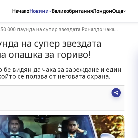
Начало
Новини
Великобритания
Лондон
Още
250 000 паунда на супер звездата Роналдо чака…
унда на супер звездата
а опашка за гориво!
 бе видян да чака за зареждане и един
който се ползва от неговата охрана.