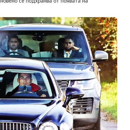
новено се подхранва от появата на