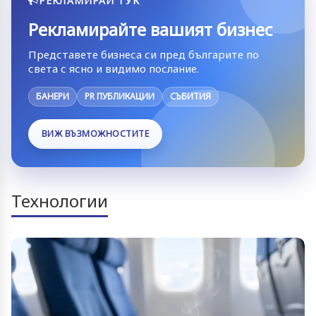
РЕКЛАМИРАЙ ТУК
Рекламирайте вашият бизнес
Представете бизнеса си пред българите по
света с ясно и видимо послание.
БАНЕРИ
PR ПУБЛИКАЦИИ
СЪБИТИЯ
ВИЖ ВЪЗМОЖНОСТИТЕ
Технологии