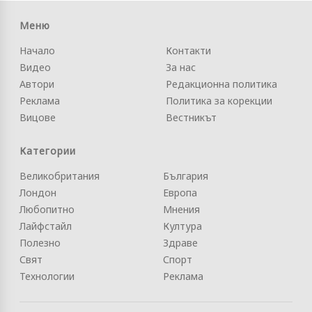
Меню
Начало
Контакти
Видео
За нас
Автори
Редакционна политика
Реклама
Политика за корекции
Вицове
Вестникът
Категории
Великобритания
България
Лондон
Европа
Любопитно
Мнения
Лайфстайл
Култура
Полезно
Здраве
Свят
Спорт
Технологии
Реклама