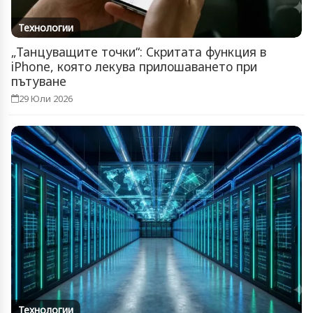
Технологии
„Танцуващите точки“: Скритата функция в
iPhone, която лекува прилошаването при
пътуване
29 Юли 2026
Технологии