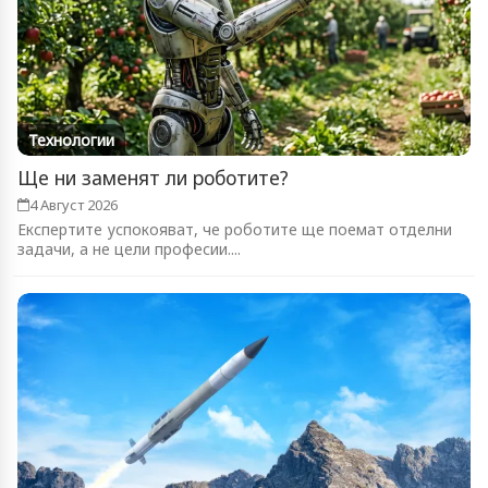
Технологии
Ще ни заменят ли роботите?
4 Август 2026
Експертите успокояват, че роботите ще поемат отделни
задачи, а не цели професии....