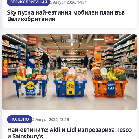
ВЕЛИКОБРИТАНИЯ
5 Август 2026, 14:51
Sky пусна най-евтиния мобилен план във
Великобритания
ПОЛЕЗНО
5 Август 2026, 13:19
Най-евтините: Aldi и Lidl изпревариха Tesco
и Sainsbury's