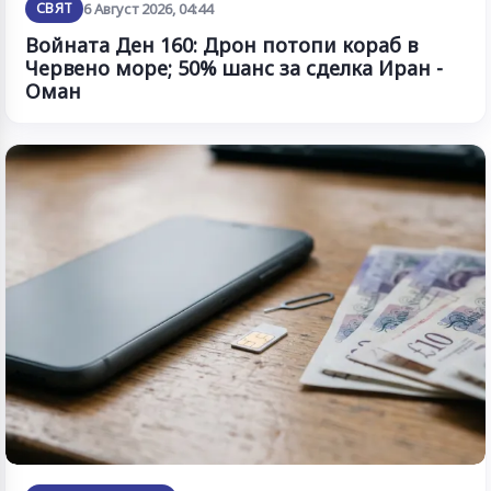
СВЯТ
6 Август 2026, 04:44
Войната Ден 160: Дрон потопи кораб в
Червено море; 50% шанс за сделка Иран -
Оман