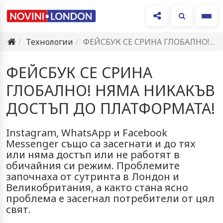
Ме
Технологии
ФЕЙСБУК СЕ СРИНА ГЛОБАЛНО! НЯМА НИКАКЪВ ДОСТЪП ДО ПЛАТФОРМАТА!
ФЕЙСБУК СЕ СРИНА
ГЛОБАЛНО! НЯМА НИКАКЪВ
ДОСТЪП ДО ПЛАТФОРМАТА!
Instagram, WhatsApp и Facebook
Messenger също са засегнати и до тях
или няма достъп или не работят в
обичайния си режим. Проблемите
започнаха от сутринта в Лондон и
Великобритания, а както стана ясно
проблема е засегнал потребители от цял
свят.