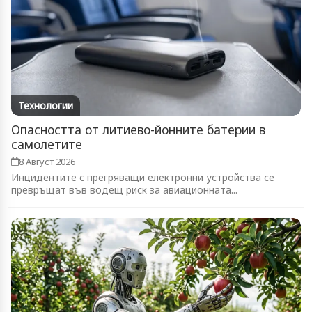
Технологии
Опасността от литиево-йонните батерии в
самолетите
8 Август 2026
Инцидентите с прегряващи електронни устройства се
превръщат във водещ риск за авиационната...