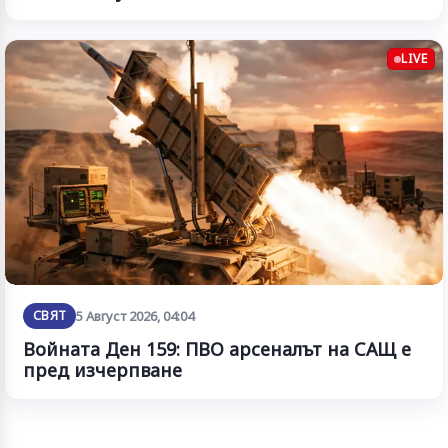
LIVE
СВЯТ
5 Август 2026, 04:04
Войната Ден 159: ПВО арсеналът на САЩ е
пред изчерпване