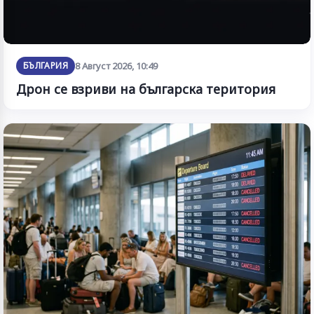
БЪЛГАРИЯ
8 Август 2026, 10:49
Дрон се взриви на българска територия