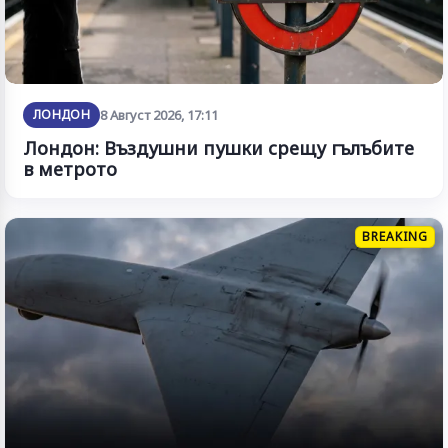
ЛОНДОН
8 Август 2026, 17:11
Лондон: Въздушни пушки срещу гълъбите
в метрото
BREAKING