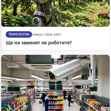
ТЕХНОЛОГИИ
4 Август 2026, 04:31
Ще ни заменят ли роботите?