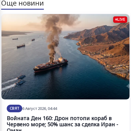
Още новини
LIVE
СВЯТ
6 Август 2026, 04:44
Войната Ден 160: Дрон потопи кораб в
Червено море; 50% шанс за сделка Иран -
Оман