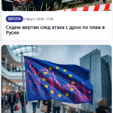
ЕВРОПА
3 Август 2026, 17:49
Седем жертви след атака с дрон по плаж в
Русия