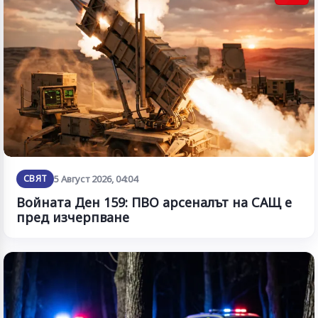
СВЯТ
5 Август 2026, 04:04
Войната Ден 159: ПВО арсеналът на САЩ е
пред изчерпване