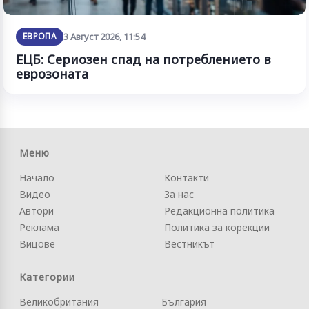
ЕВРОПА
3 Август 2026, 11:54
ЕЦБ: Сериозен спад на потреблението в
еврозоната
Меню
Начало
Контакти
Видео
За нас
Автори
Редакционна политика
Реклама
Политика за корекции
Вицове
Вестникът
Категории
Великобритания
България