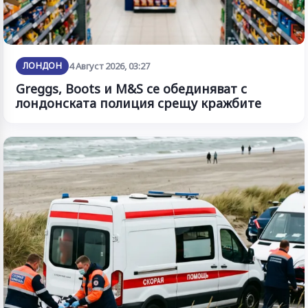
ЛОНДОН
4 Август 2026, 03:27
Greggs, Boots и M&S се обединяват с
лондонската полиция срещу кражбите