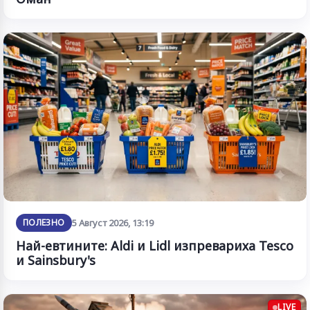
ПОЛЕЗНО
5 Август 2026, 13:19
Най-евтините: Aldi и Lidl изпревариха Tesco
и Sainsbury's
LIVE