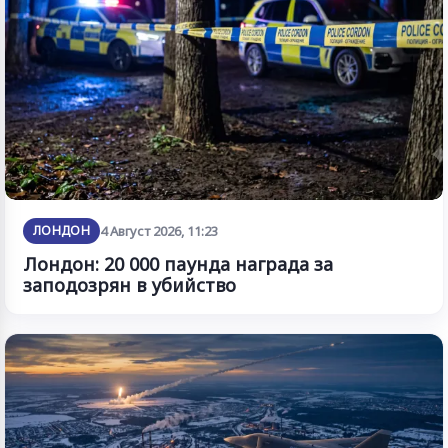
ЛОНДОН
4 Август 2026, 11:23
Лондон: 20 000 паунда награда за
заподозрян в убийство