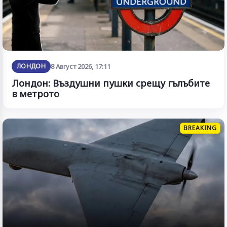
ЛОНДОН
8 Август 2026, 17:11
Лондон: Въздушни пушки срещу гълъбите
в метрото
BREAKING