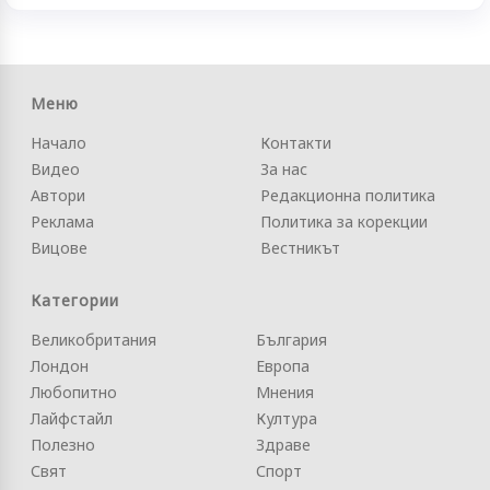
Меню
Начало
Контакти
Видео
За нас
Автори
Редакционна политика
Реклама
Политика за корекции
Вицове
Вестникът
Категории
Великобритания
България
Лондон
Европа
Любопитно
Мнения
Лайфстайл
Култура
Полезно
Здраве
Свят
Спорт