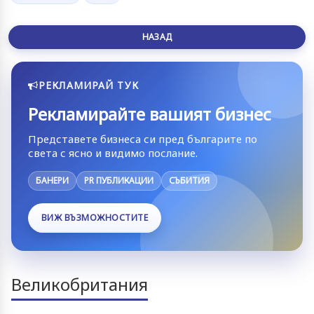
НАЗАД
РЕКЛАМИРАЙ ТУК
Рекламирайте вашият бизнес
Представете бизнеса си пред българите по
света с ясно и видимо послание.
БАНЕРИ
PR ПУБЛИКАЦИИ
СЪБИТИЯ
ВИЖ ВЪЗМОЖНОСТИТЕ
Великобритания