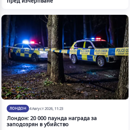
пред изчерпване
ЛОНДОН
4 Август 2026, 11:23
Лондон: 20 000 паунда награда за
заподозрян в убийство