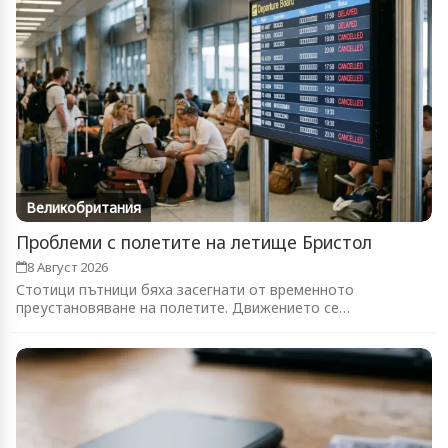
Великобритания
Проблеми с полетите на летище Бристол
8 Август 2026
Стотици пътници бяха засегнати от временното
преустановяване на полетите. Движението се
възстановява...