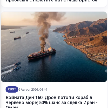
СВЯТ
6 Август 2026, 04:44
Войната Ден 160: Дрон потопи кораб в
Червено море; 50% шанс за сделка Иран -
Оман