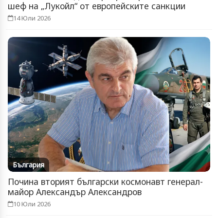
шеф на „Лукойл“ от европейските санкции
14 Юли 2026
България
Почина вторият български космонавт генерал-
майор Александър Александров
10 Юли 2026