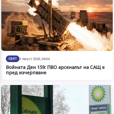
СВЯТ
5 Август 2026, 04:04
Войната Ден 159: ПВО арсеналът на САЩ е
пред изчерпване