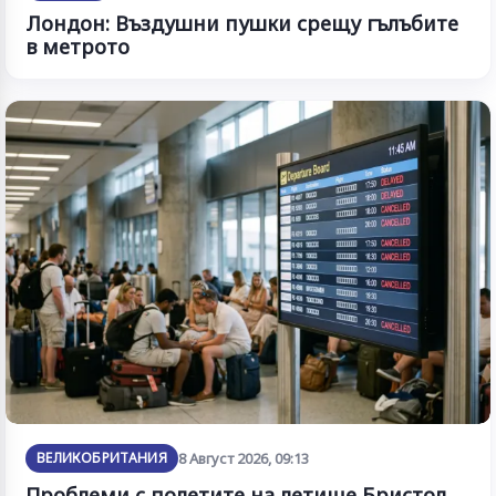
Лондон: Въздушни пушки срещу гълъбите
в метрото
ВЕЛИКОБРИТАНИЯ
8 Август 2026, 09:13
Проблеми с полетите на летище Бристол