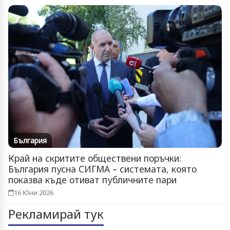
България
Край на скритите обществени поръчки:
България пусна СИГМА – системата, която
показва къде отиват публичните пари
16 Юни 2026
Рекламирай тук