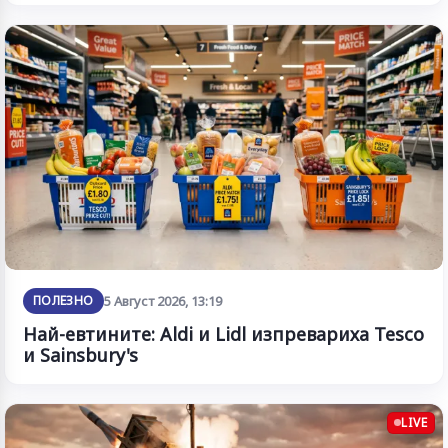
ПОЛЕЗНО
5 Август 2026, 13:19
Най-евтините: Aldi и Lidl изпревариха Tesco
и Sainsbury's
LIVE