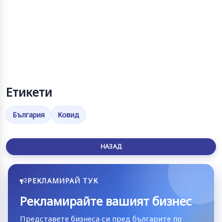
Етикети
България
Ковид
НАЗАД
РЕКЛАМИРАЙ ТУК
Рекламирайте вашият бизнес
Представете бизнеса си пред българите по