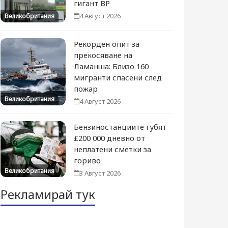
гигант BP
4 Август 2026
Великобритания
Рекорден опит за
прекосяване на
Ламанша: Близо 160
мигранти спасени след
пожар
Великобритания
4 Август 2026
Бензиностанциите губят
£200 000 дневно от
неплатени сметки за
гориво
Великобритания
3 Август 2026
Рекламирай тук