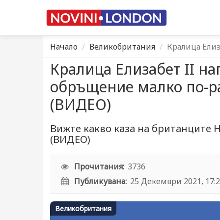
Начало
Великобритания
Кралица Елиз
Кралица Елизабет II н
обръщение малко по-р
(ВИДЕО)
Вижте какво каза на британците 
(ВИДЕО)
Прочитания:
3736
Публикувана:
25 Декември 2021, 17:
Великобритания