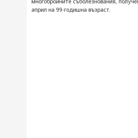
многобройните съболезнования, получе
април на 99-годишна възраст.