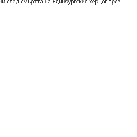
ни след смъртта на Единбургския херцог през