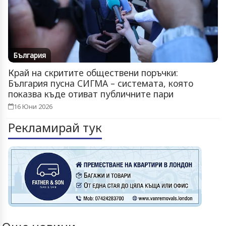
България
Край на скритите обществени поръчки:
България пусна СИГМА – системата, която
показва къде отиват публичните пари
16 Юни 2026
Рекламирай тук