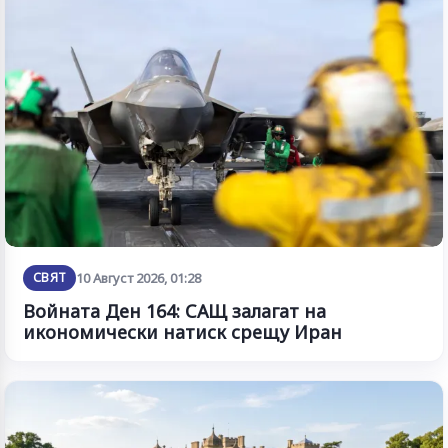
СВЯТ
10 Август 2026, 01:28
Войната Ден 164: САЩ залагат на
икономически натиск срещу Иран