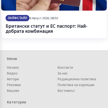
ЛАЙФСТАЙЛ
9 Август 2026, 08:50
Британски статут и ЕС паспорт: Най-
добрата комбинация
Меню
Начало
Контакти
Видео
За нас
Автори
Редакционна политика
Реклама
Политика за корекции
Вицове
Вестникът
Категории