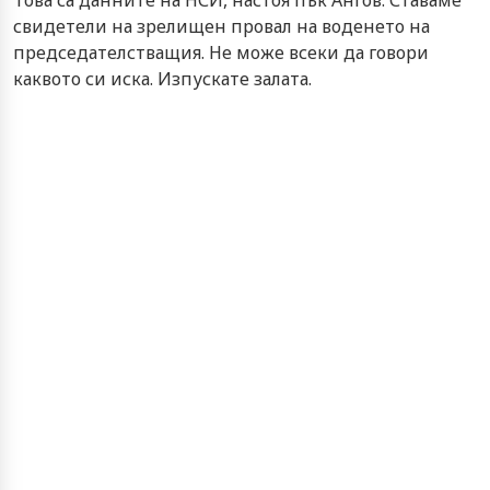
свидетели на зрелищен провал на воденето на
председателстващия. Не може всеки да говори
каквото си иска. Изпускате залата.