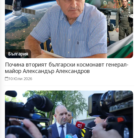
България
Почина вторият български космонавт генерал-
майор Александър Александров
10 Юли 2026