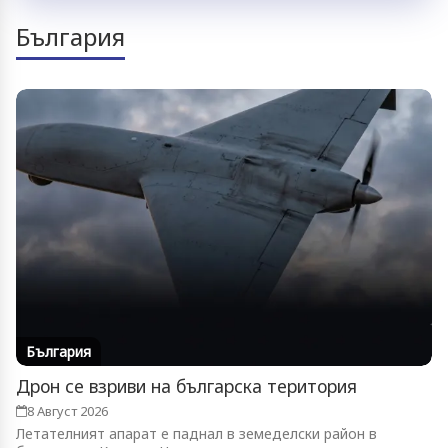
България
България
Дрон се взриви на българска територия
8 Август 2026
Летателният апарат е паднал в земеделски район в