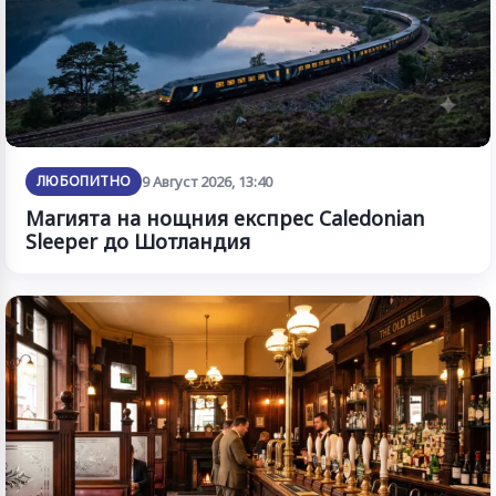
ЛЮБОПИТНО
9 Август 2026, 13:40
Магията на нощния експрес Caledonian
Sleeper до Шотландия