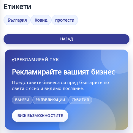
Етикети
България
Ковид
протести
НАЗАД
РЕКЛАМИРАЙ ТУК
Рекламирайте вашият бизнес
Представете бизнеса си пред българите по
света с ясно и видимо послание.
БАНЕРИ
PR ПУБЛИКАЦИИ
СЪБИТИЯ
ВИЖ ВЪЗМОЖНОСТИТЕ