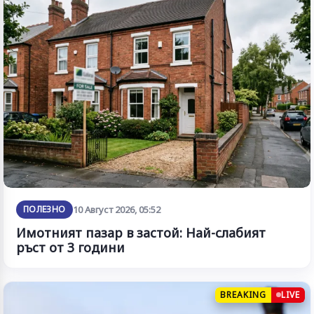
ПОЛЕЗНО
10 Август 2026, 05:52
Имотният пазар в застой: Най-слабият
ръст от 3 години
BREAKING
LIVE