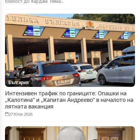
близост до Кардам. Няма...
България
Интензивен трафик по границите: Опашки на
„Калотина“ и „Капитан Андреево“ в началото на
лятната ваканция
27 Юли 2026