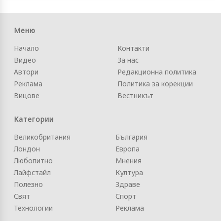
Меню
Начало
Контакти
Видео
За нас
Автори
Редакционна политика
Реклама
Политика за корекции
Вицове
Вестникът
Категории
Великобритания
България
Лондон
Европа
Любопитно
Мнения
Лайфстайл
Култура
Полезно
Здраве
Свят
Спорт
Технологии
Реклама