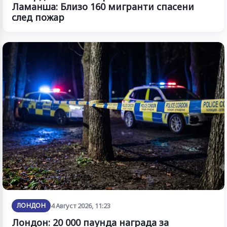
Ламанша: Близо 160 мигранти спасени
след пожар
ЛОНДОН
4 Август 2026, 11:23
Лондон: 20 000 паунда награда за