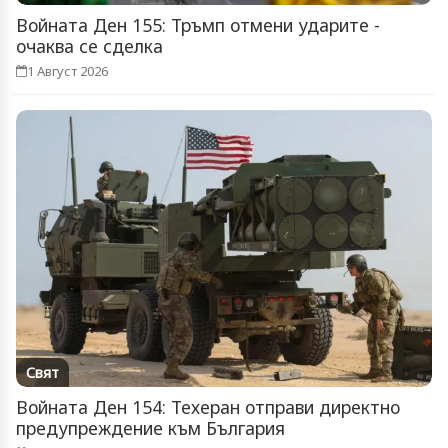
Войната Ден 155: Тръмп отмени ударите -
очаква се сделка
1 Август 2026
Свят
Войната Ден 154: Техеран отправи директно
предупреждение към България