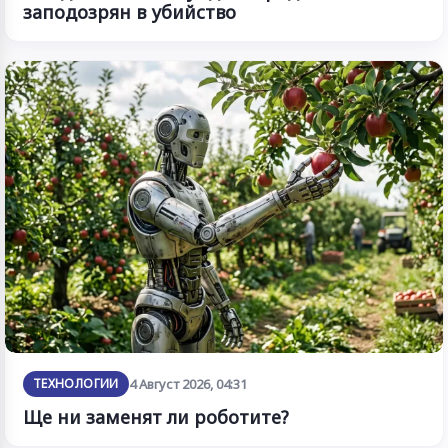
заподозрян в убийство
ТЕХНОЛОГИИ
4 Август 2026, 04:31
Ще ни заменят ли роботите?