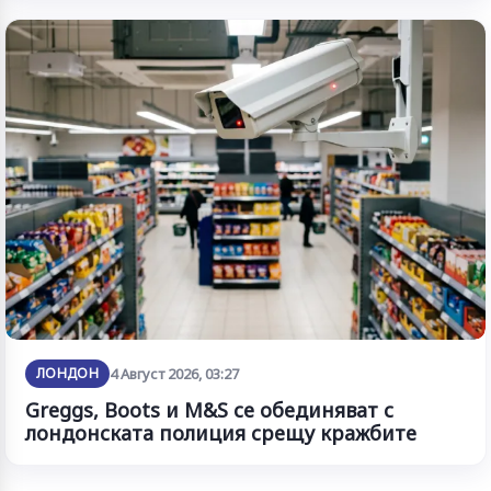
ЛОНДОН
4 Август 2026, 03:27
Greggs, Boots и M&S се обединяват с
лондонската полиция срещу кражбите