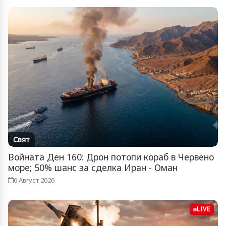
Свят
Войната Ден 160: Дрон потопи кораб в Червено
море; 50% шанс за сделка Иран - Оман
6 Август 2026
LIVE