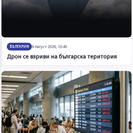
БЪЛГАРИЯ
8 Август 2026, 10:49
Дрон се взриви на българска територия