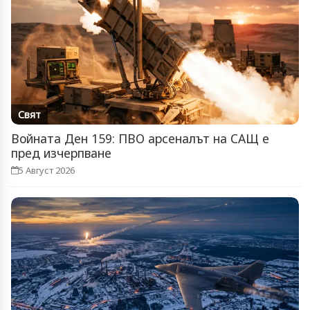
Свят
Войната Ден 159: ПВО арсеналът на САЩ е
пред изчерпване
5 Август 2026