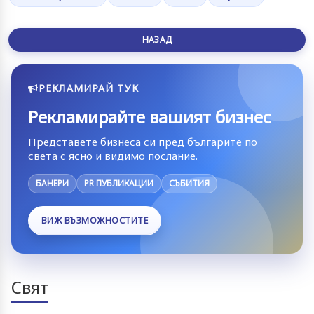
НАЗАД
РЕКЛАМИРАЙ ТУК
Рекламирайте вашият бизнес
Представете бизнеса си пред българите по
света с ясно и видимо послание.
БАНЕРИ
PR ПУБЛИКАЦИИ
СЪБИТИЯ
ВИЖ ВЪЗМОЖНОСТИТЕ
Свят