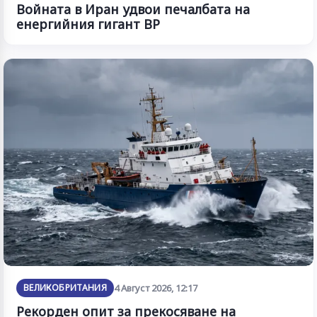
Войната в Иран удвои печалбата на
енергийния гигант BP
ВЕЛИКОБРИТАНИЯ
4 Август 2026, 12:17
Рекорден опит за прекосяване на