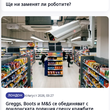
Ще ни заменят ли роботите?
ЛОНДОН
4 Август 2026, 03:27
Greggs, Boots и M&S се обединяват с
лондонската полиция срещу кражбите