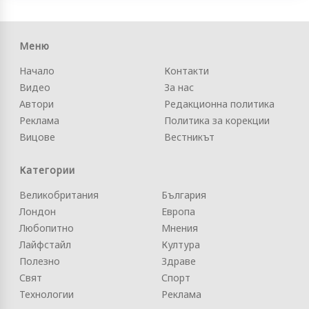
Меню
Начало
Контакти
Видео
За нас
Автори
Редакционна политика
Реклама
Политика за корекции
Вицове
Вестникът
Категории
Великобритания
България
Лондон
Европа
Любопитно
Мнения
Лайфстайл
Култура
Полезно
Здраве
Свят
Спорт
Технологии
Реклама