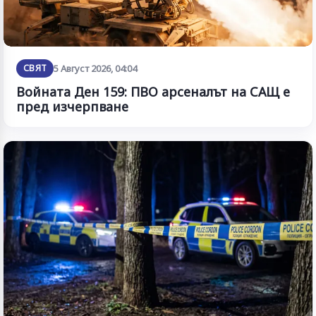
СВЯТ
5 Август 2026, 04:04
Войната Ден 159: ПВО арсеналът на САЩ е
пред изчерпване