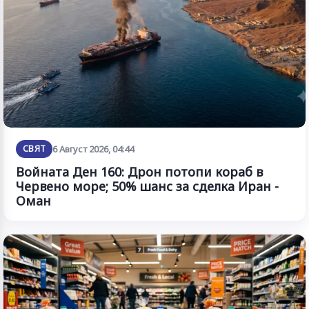
СВЯТ
6 Август 2026, 04:44
Войната Ден 160: Дрон потопи кораб в
Червено море; 50% шанс за сделка Иран -
Оман