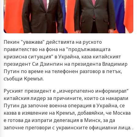
Пекин "уважава" действията на руското
правителство на фона на "продължаващата
кризисна ситуация" в Украйна, каза китайският
президент Си Дзинпин на президента Владимир
Путин по време на телефонен разговор в петък,
съобщи Кремъл.
Руският президент е „изчерпателно информирал“
китайския лидер за причините, които са накарали
Путин да започне военна операция в Украйна, се
казва в изявление на Кремъл, добавяйки, че Москва
е готова да изпрати делегация в Минск, за да
започне преговори с украинските официални лица. .