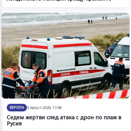
ЕВРОПА
3 Август 2026, 17:49
Седем жертви след атака с дрон по плаж в
Русия