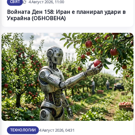
Обновена
СВЯТ
4 Август 2026, 11:00
Войната Ден 158: Иран е планирал удари в
Украйна (ОБНОВЕНА)
ТЕХНОЛОГИИ
4 Август 2026, 04:31