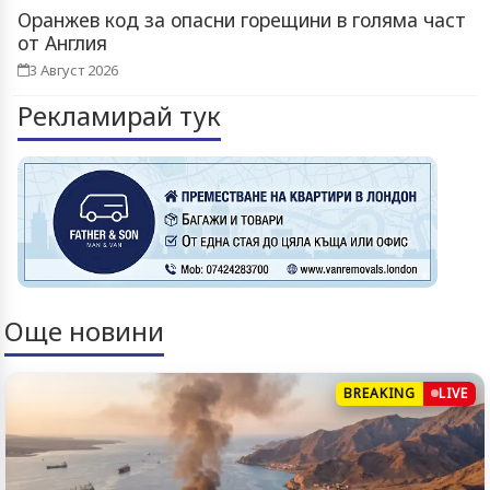
Оранжев код за опасни горещини в голяма част
от Англия
3 Август 2026
Рекламирай тук
Още новини
BREAKING
LIVE