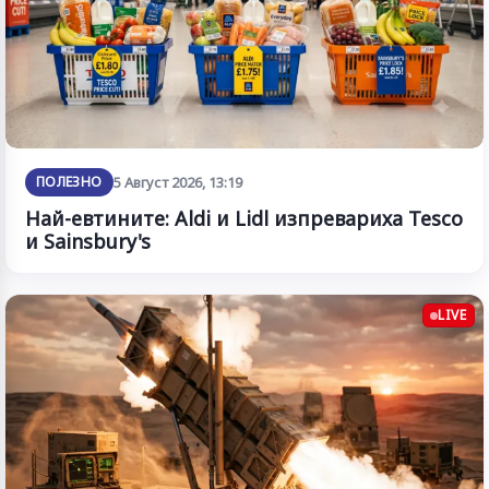
ПОЛЕЗНО
5 Август 2026, 13:19
Най-евтините: Aldi и Lidl изпревариха Tesco
и Sainsbury's
LIVE