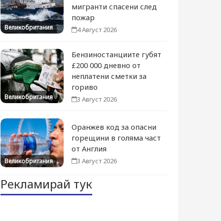
мигранти спасени след
пожар
Великобритания
4 Август 2026
Бензиностанциите губят
£200 000 дневно от
неплатени сметки за
гориво
Великобритания
3 Август 2026
Оранжев код за опасни
горещини в голяма част
от Англия
3 Август 2026
Великобритания
Рекламирай тук