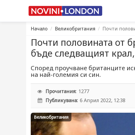
Начало
Великобритания
Почти полови
Почти половината от б
бъде следващият крал,
Според проучване британците иск
на най-големия си син.
Прочитания:
1277
Публикувана:
6 Април 2022, 12:38
Великобритания