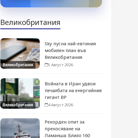
Великобритания
Sky пусна най-евтиния
мобилен план във
Великобритания
5 Август 2026
Великобритания
Войната в Иран удвои
печалбата на енергийния
гигант BP
4 Август 2026
Великобритания
Рекорден опит за
прекосяване на
Ламанша: Близо 160