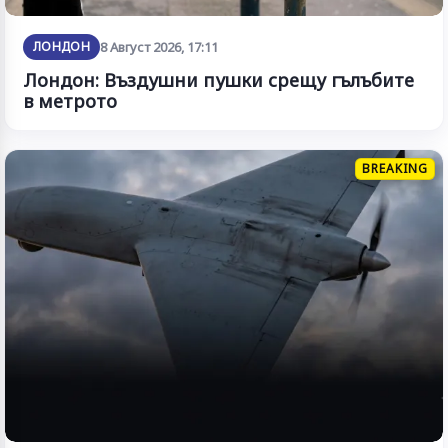
ЛОНДОН
8 Август 2026, 17:11
Лондон: Въздушни пушки срещу гълъбите
в метрото
BREAKING