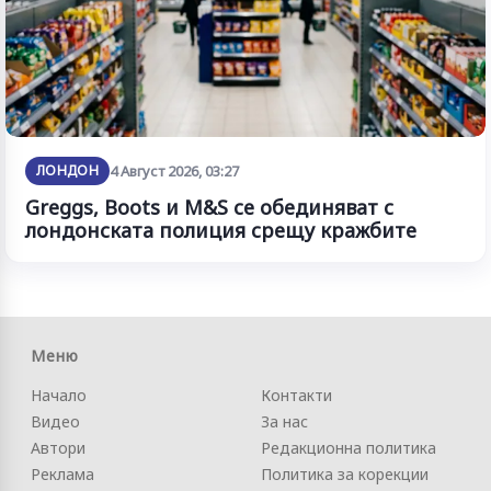
ЛОНДОН
4 Август 2026, 03:27
Greggs, Boots и M&S се обединяват с
лондонската полиция срещу кражбите
Меню
Начало
Контакти
Видео
За нас
Автори
Редакционна политика
Реклама
Политика за корекции