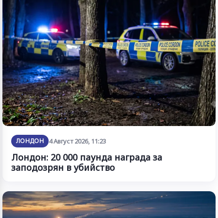
ЛОНДОН
4 Август 2026, 11:23
Лондон: 20 000 паунда награда за
заподозрян в убийство