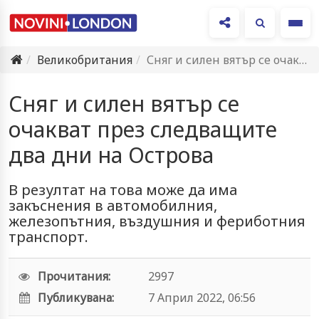
Ме
Великобритания
Сняг и силен вятър се очакват през следващите два дни…
Сняг и силен вятър се
очакват през следващите
два дни на Острова
В резултат на това може да има
закъснения в автомобилния,
железопътния, въздушния и фериботния
транспорт.
Прочитания:
2997
Публикувана:
7 Април 2022, 06:56