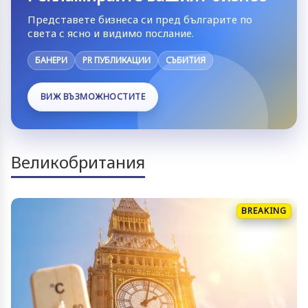
Представете бизнеса си пред българите по
света с ясно и видимо послание.
БАНЕРИ
PR ПУБЛИКАЦИИ
СЪБИТИЯ
ВИЖ ВЪЗМОЖНОСТИТЕ
Великобритания
BREAKING