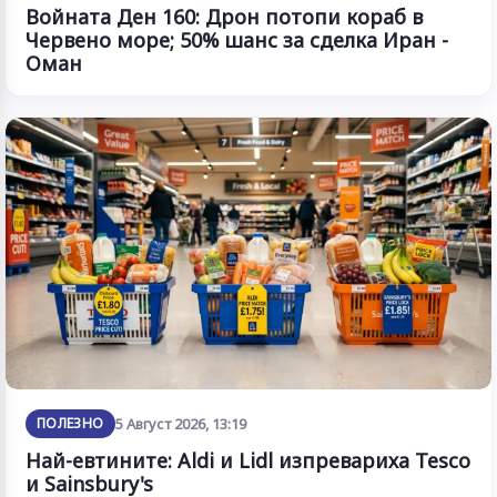
Войната Ден 160: Дрон потопи кораб в
Червено море; 50% шанс за сделка Иран -
Оман
ПОЛЕЗНО
5 Август 2026, 13:19
Най-евтините: Aldi и Lidl изпревариха Tesco
и Sainsbury's