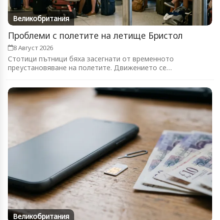
Великобритания
Проблеми с полетите на летище Бристол
8 Август 2026
Стотици пътници бяха засегнати от временното
преустановяване на полетите. Движението се
възстановява...
Великобритания