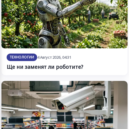
ТЕХНОЛОГИИ
4 Август 2026, 04:31
Ще ни заменят ли роботите?