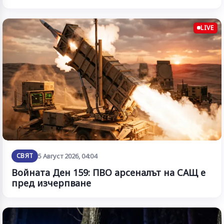
LIVE
СВЯТ
5 Август 2026, 04:04
Войната Ден 159: ПВО арсеналът на САЩ е
пред изчерпване