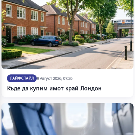
ЛАЙФСТАЙЛ
9 Август 2026, 07:26
Къде да купим имот край Лондон