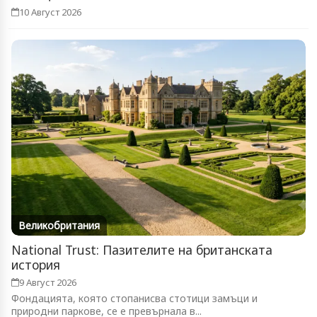
10 Август 2026
Великобритания
National Trust: Пазителите на британската
история
9 Август 2026
Фондацията, която стопанисва стотици замъци и
природни паркове, се е превърнала в...