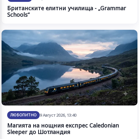
Британските елитни училища - „Grammar
Schools“
ЛЮБОПИТНО
9 Август 2026, 13:40
Магията на нощния експрес Caledonian
Sleeper до Шотландия