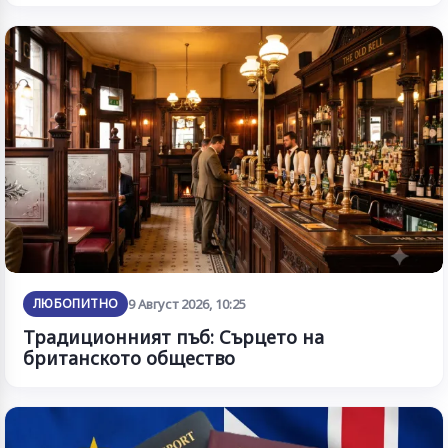
ЛЮБОПИТНО
9 Август 2026, 10:25
Традиционният пъб: Сърцето на
британското общество