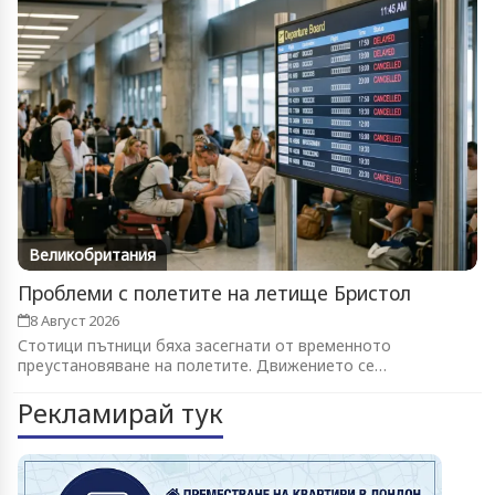
Великобритания
Проблеми с полетите на летище Бристол
8 Август 2026
Стотици пътници бяха засегнати от временното
преустановяване на полетите. Движението се
възстановява...
Рекламирай тук