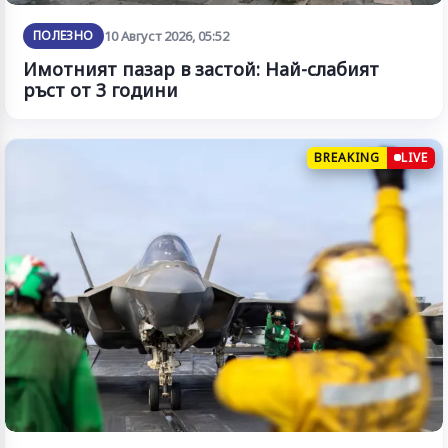
ПОЛЕЗНО
10 Август 2026, 05:52
Имотният пазар в застой: Най-слабият
ръст от 3 години
BREAKING
LIVE