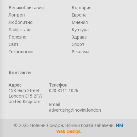
Великобритания
България
Лондон
Европа
Любопитно
Мнения
Лайфстайл
Култура
Полезно
Здраве
Свят
Спорт
Технологии
Реклама
Контакти
Адрес
Телефон
158 High Street
020 8111 1026
London E15 2FW
United Kingdom
Email
advertising@novini.london
© 2026 Новини Лондон. Всички права запазени.
NM
Web Design
.