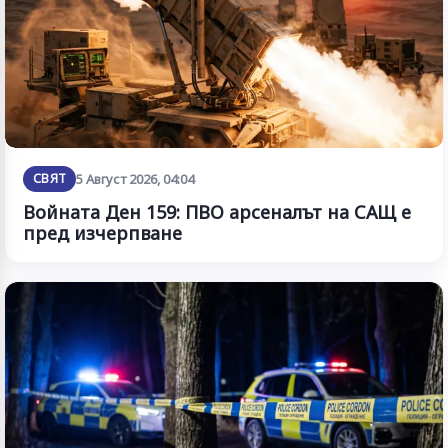
СВЯТ
5 Август 2026, 04:04
Войната Ден 159: ПВО арсеналът на САЩ е
пред изчерпване