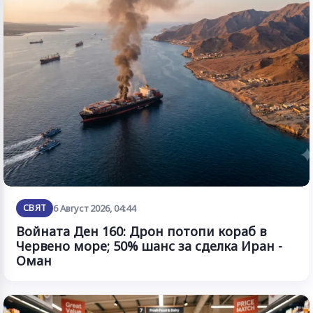
СВЯТ
6 Август 2026, 04:44
Войната Ден 160: Дрон потопи кораб в
Червено море; 50% шанс за сделка Иран -
Оман