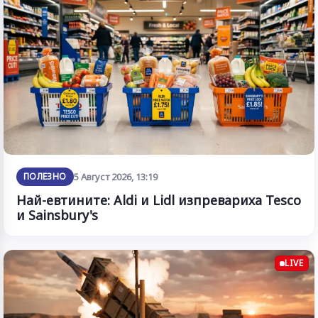
ПОЛЕЗНО
5 Август 2026, 13:19
Най-евтините: Aldi и Lidl изпревариха Tesco
и Sainsbury's
LIVE