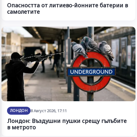
Опасността от литиево-йонните батерии в
самолетите
ЛОНДОН
8 Август 2026, 17:11
Лондон: Въздушни пушки срещу гълъбите
в метрото