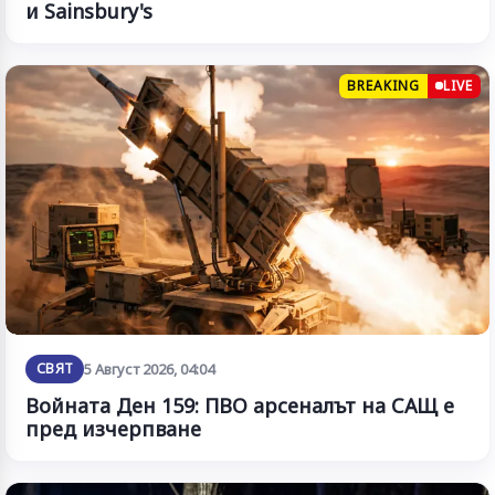
и Sainsbury's
BREAKING
LIVE
СВЯТ
5 Август 2026, 04:04
Войната Ден 159: ПВО арсеналът на САЩ е
пред изчерпване