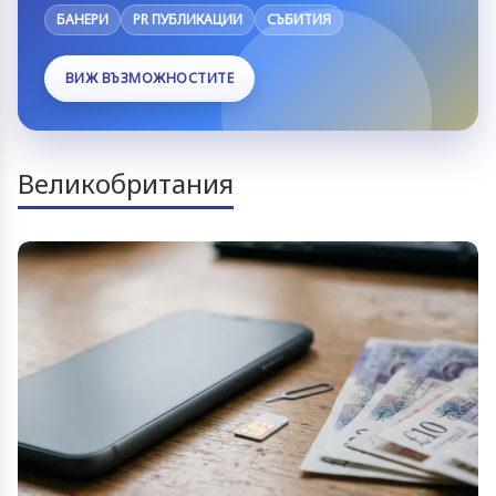
БАНЕРИ
PR ПУБЛИКАЦИИ
СЪБИТИЯ
ВИЖ ВЪЗМОЖНОСТИТЕ
Великобритания