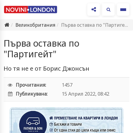
Ме
Великобритания
Първа оставка по "Партигейт"
Първа оставка по
"Партигейт"
Но тя не е от Борис Джонсън
Прочитания:
1457
Публикувана:
15 Април 2022, 08:42