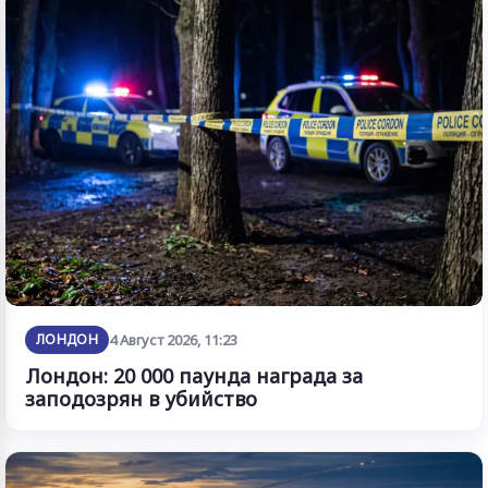
ЛОНДОН
4 Август 2026, 11:23
Лондон: 20 000 паунда награда за
заподозрян в убийство