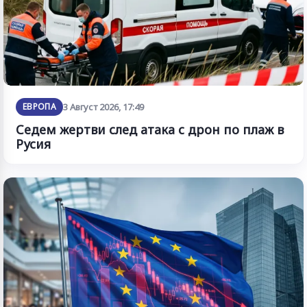
ЕВРОПА
3 Август 2026, 17:49
Седем жертви след атака с дрон по плаж в
Русия