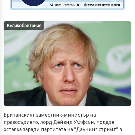
Великобритания
Британският заместник-министър на
правосъдието, лорд Дейвид Уулфсън, подаде
оставка заради партитата на "Даунинг стрийт" в