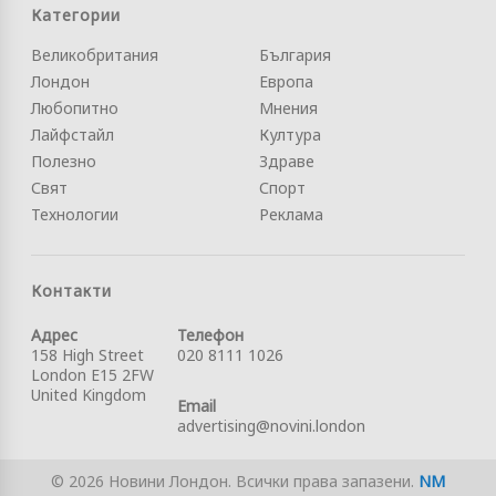
Категории
Великобритания
България
Лондон
Европа
Любопитно
Мнения
Лайфстайл
Култура
Полезно
Здраве
Свят
Спорт
Технологии
Реклама
Контакти
Адрес
Телефон
158 High Street
020 8111 1026
London E15 2FW
United Kingdom
Email
advertising@novini.london
© 2026 Новини Лондон. Всички права запазени.
NM