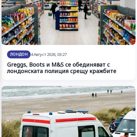
ЛОНДОН
4 Август 2026, 03:27
Greggs, Boots и M&S се обединяват с
лондонската полиция срещу кражбите