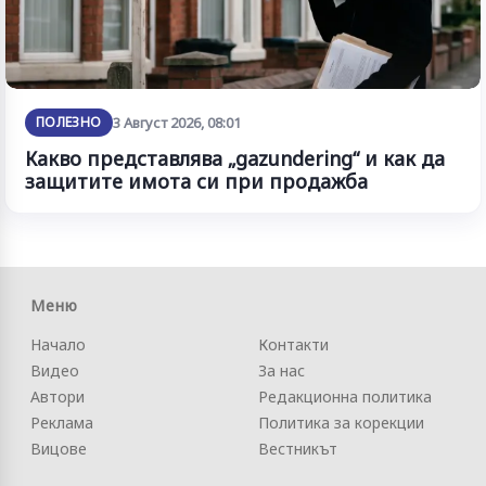
ПОЛЕЗНО
3 Август 2026, 08:01
Какво представлява „gazundering“ и как да
защитите имота си при продажба
Меню
Начало
Контакти
Видео
За нас
Автори
Редакционна политика
Реклама
Политика за корекции
Вицове
Вестникът