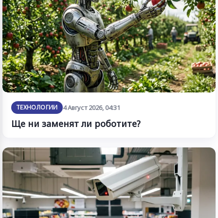
ТЕХНОЛОГИИ
4 Август 2026, 04:31
Ще ни заменят ли роботите?