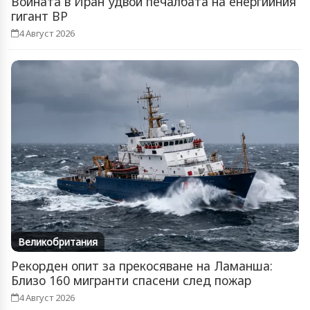
Войната в Иран удвои печалбата на енергийния
гигант BP
4 Август 2026
Великобритания
Рекорден опит за прекосяване на Ламанша:
Близо 160 мигранти спасени след пожар
4 Август 2026