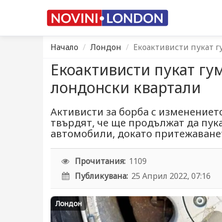
Начало
Лондон
Екоактивисти пукат г
Екоактивисти пукат гу
лондонски квартали
Активисти за борба с изменениет
твърдят, че ще продължат да пука
автомобили, докато притежаване
Прочитания:
1109
Публикувана:
25 Април 2022, 07:16
Лондон