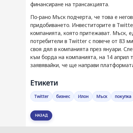
финансиране на трансакцията.
По-рано Мъск подчерта, че това е него
придобиването. Инвеститорите в Twitter
компанията, която притежават. Мъск, е
потребители в Twitter с повече от 83 
своя дял в компанията през януари. Сл
към борда на компанията, на 14 април 
заявявайки, че ще направи платформата
Етикети
Twitter
бизнес
Илон
Мъск
покупка
НАЗАД