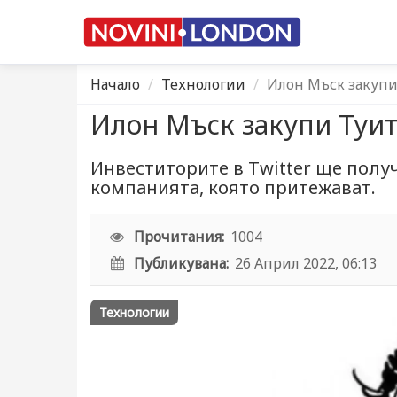
Начало
Технологии
Илон Мъск закуп
Илон Мъск закупи Туи
Инвеститорите в Twitter ще получа
компанията, която притежават.
Прочитания:
1004
Публикувана:
26 Април 2022, 06:13
Технологии