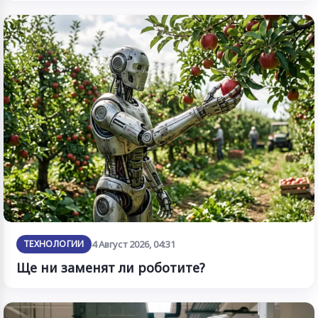
ТЕХНОЛОГИИ
4 Август 2026, 04:31
Ще ни заменят ли роботите?