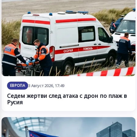
ЕВРОПА
3 Август 2026, 17:49
Седем жертви след атака с дрон по плаж в
Русия