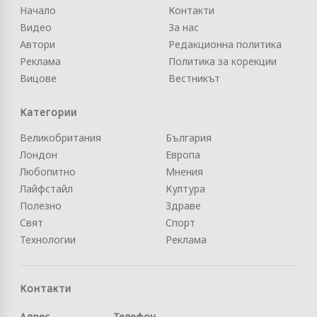
Начало
Контакти
Видео
За нас
Автори
Редакционна политика
Реклама
Политика за корекции
Вицове
Вестникът
Категории
Великобритания
България
Лондон
Европа
Любопитно
Мнения
Лайфстайл
Култура
Полезно
Здраве
Свят
Спорт
Технологии
Реклама
Контакти
Адрес
Телефон