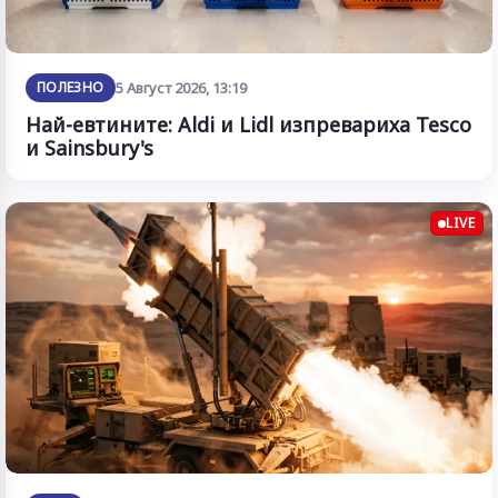
ПОЛЕЗНО
5 Август 2026, 13:19
Най-евтините: Aldi и Lidl изпревариха Tesco
и Sainsbury's
LIVE