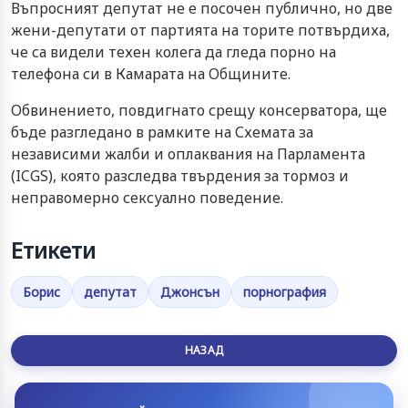
Въпросният депутат не е посочен публично, но две
жени-депутати от партията на торите потвърдиха,
че са видели техен колега да гледа порно на
телефона си в Камарата на Общините.
Обвинението, повдигнато срещу консерватора, ще
бъде разгледано в рамките на Схемата за
независими жалби и оплаквания на Парламента
(ICGS), която разследва твърдения за тормоз и
неправомерно сексуално поведение.
Етикети
Борис
депутат
Джонсън
порнография
НАЗАД