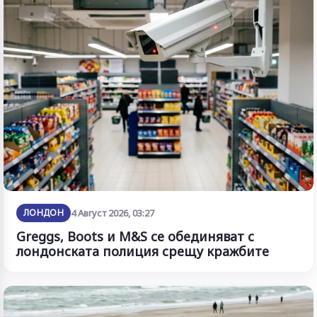
ЛОНДОН
4 Август 2026, 03:27
Greggs, Boots и M&S се обединяват с
лондонската полиция срещу кражбите