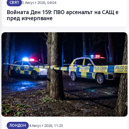
СВЯТ
5 Август 2026, 04:04
Войната Ден 159: ПВО арсеналът на САЩ е
пред изчерпване
ЛОНДОН
4 Август 2026, 11:23