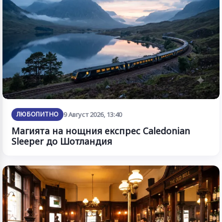
ЛЮБОПИТНО
9 Август 2026, 13:40
Магията на нощния експрес Caledonian
Sleeper до Шотландия