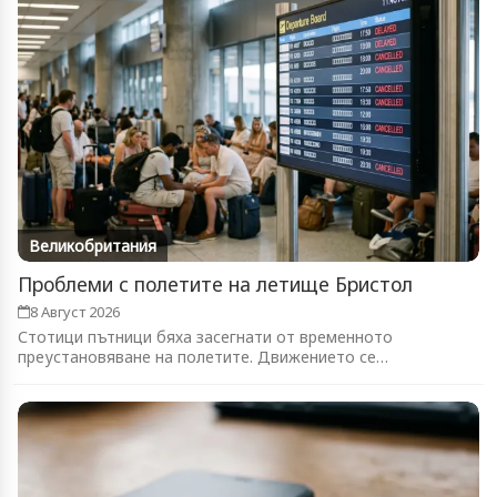
Великобритания
Проблеми с полетите на летище Бристол
8 Август 2026
Стотици пътници бяха засегнати от временното
преустановяване на полетите. Движението се
възстановява...