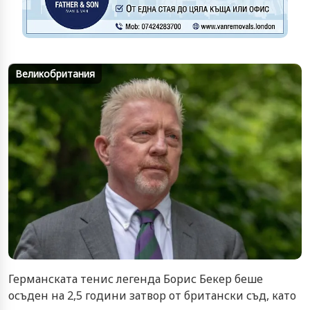
Великобритания
Германската тенис легенда Борис Бекер беше
осъден на 2,5 години затвор от британски съд, като