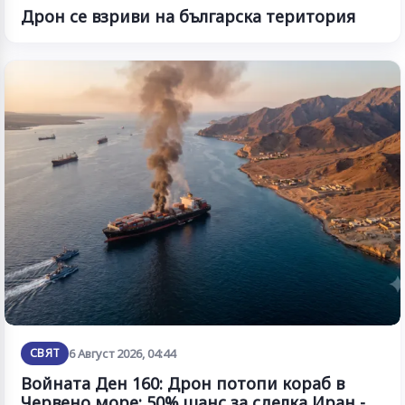
Дрон се взриви на българска територия
СВЯТ
6 Август 2026, 04:44
Войната Ден 160: Дрон потопи кораб в
Червено море; 50% шанс за сделка Иран -