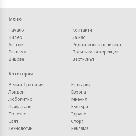
Меню
Начало
Контакти
Видео
За нас
Автори
Редакционна политика
Реклама
Политика за корекции
Вицове
Вестникът
Категории
Великобритания
България
Лондон
Европа
Любопитно
Мнения
Лайфстайл
Култура
Полезно
Здраве
Свят
Спорт
Технологии
Реклама