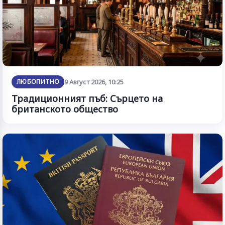
ЛЮБОПИТНО
9 Август 2026, 10:25
Традиционният пъб: Сърцето на
британското общество