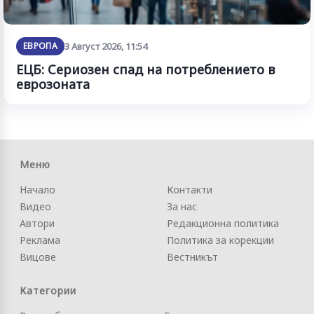
ЕВРОПА
3 Август 2026, 11:54
ЕЦБ: Сериозен спад на потреблението в
еврозоната
Меню
Начало
Контакти
Видео
За нас
Автори
Редакционна политика
Реклама
Политика за корекции
Вицове
Вестникът
Категории