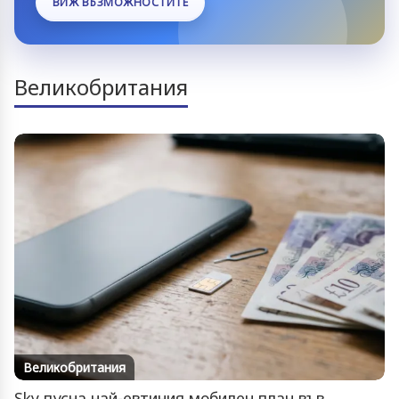
ВИЖ ВЪЗМОЖНОСТИТЕ
Великобритания
Великобритания
Sky пусна най-евтиния мобилен план във