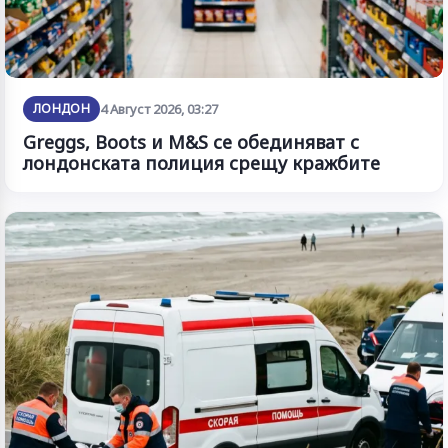
ЛОНДОН
4 Август 2026, 03:27
Greggs, Boots и M&S се обединяват с
лондонската полиция срещу кражбите