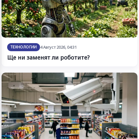
ТЕХНОЛОГИИ
4 Август 2026, 04:31
Ще ни заменят ли роботите?