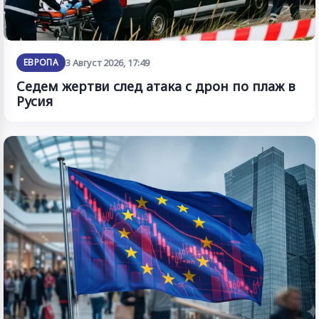
ЕВРОПА
3 Август 2026, 17:49
Седем жертви след атака с дрон по плаж в
Русия