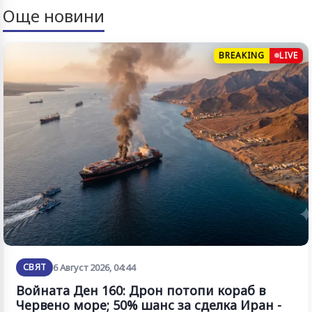
Още новини
BREAKING
LIVE
СВЯТ
6 Август 2026, 04:44
Войната Ден 160: Дрон потопи кораб в
Червено море; 50% шанс за сделка Иран -