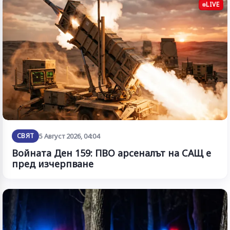
LIVE
СВЯТ
5 Август 2026, 04:04
Войната Ден 159: ПВО арсеналът на САЩ е
пред изчерпване