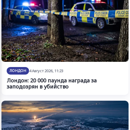
ЛОНДОН
4 Август 2026, 11:23
Лондон: 20 000 паунда награда за
заподозрян в убийство