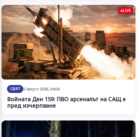
LIVE
СВЯТ
5 Август 2026, 04:04
Войната Ден 159: ПВО арсеналът на САЩ е
пред изчерпване