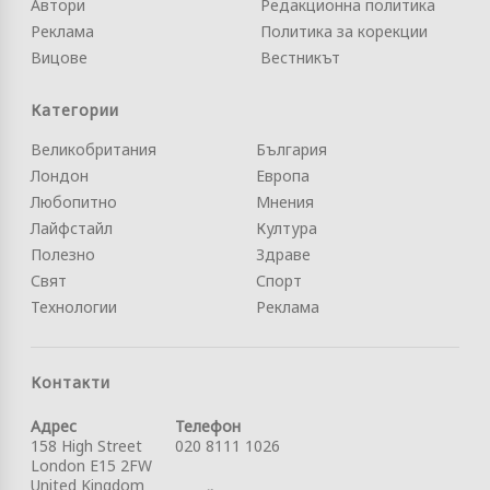
Автори
Редакционна политика
Реклама
Политика за корекции
Вицове
Вестникът
Категории
Великобритания
България
Лондон
Европа
Любопитно
Мнения
Лайфстайл
Култура
Полезно
Здраве
Свят
Спорт
Технологии
Реклама
Контакти
Адрес
Телефон
158 High Street
020 8111 1026
London E15 2FW
United Kingdom