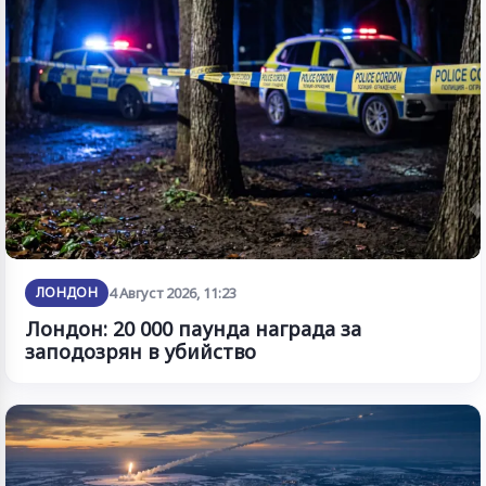
ЛОНДОН
4 Август 2026, 11:23
Лондон: 20 000 паунда награда за
заподозрян в убийство