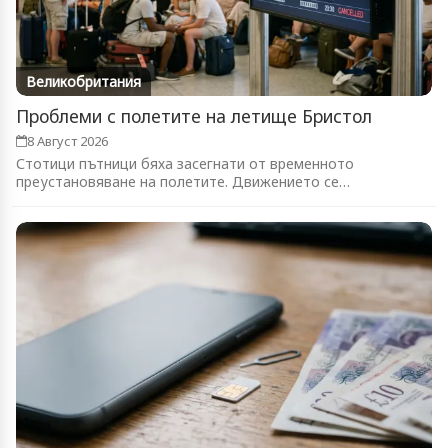
Великобритания
Проблеми с полетите на летище Бристол
8 Август 2026
Стотици пътници бяха засегнати от временното
преустановяване на полетите. Движението се
възстановява...