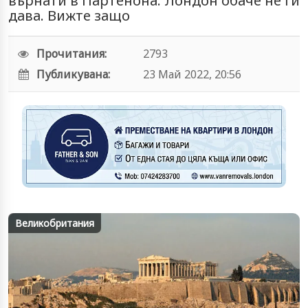
върнати в Партенона. Лондон обаче не ги
дава. Вижте защо
Прочитания:
2793
Публикувана:
23 Май 2022, 20:56
Великобритания