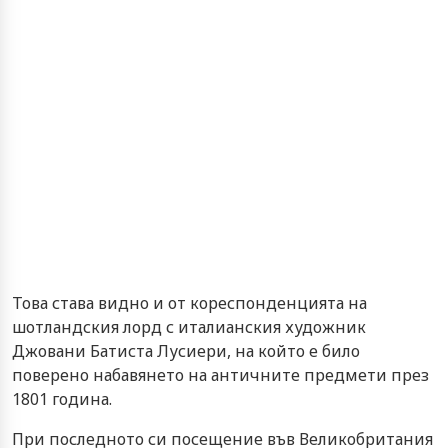
Това става видно и от кореспонденцията на
шотландския лорд с италианския художник
Джовани Батиста Лусиери, на който е било
поверено набавянето на античните предмети през
1801 година.
При последното си посещение във Великобритания