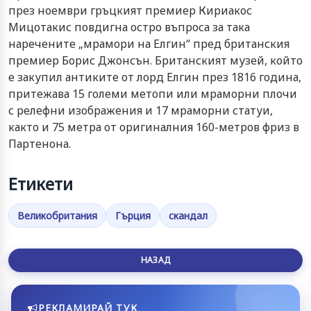
през ноември гръцкият премиер Кириакос
Мицотакис повдигна остро въпроса за така
наречените „мрамори на Елгин“ пред британския
премиер Борис Джонсън. Британският музей, който
е закупил антиките от лорд Елгин през 1816 година,
притежава 15 големи метопи или мраморни плочи
с релефни изображения и 17 мраморни статуи,
както и 75 метра от оригиналния 160-метров фриз в
Партенона.
Етикети
Великобритания
Гърция
скандал
НАЗАД
РЕКЛАМИРАЙ ТУК