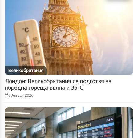
Великобритания
Лондон: Великобритания се подготвя за
поредна гореща вълна и 36°C
8 Август 2026