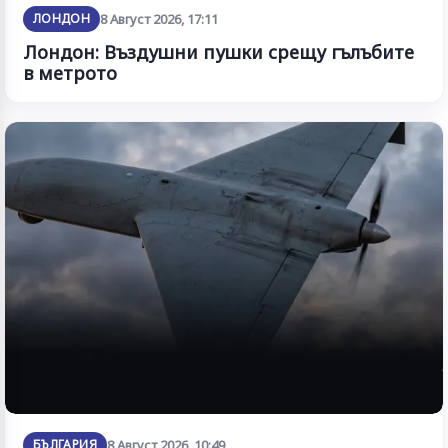
ЛОНДОН
8 Август 2026, 17:11
Лондон: Въздушни пушки срещу гълъбите
в метрото
БЪЛГАРИЯ
8 Август 2026, 10:49