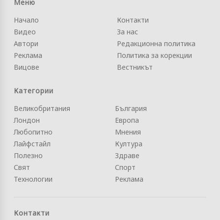
Меню
Начало
Контакти
Видео
За нас
Автори
Редакционна политика
Реклама
Политика за корекции
Вицове
Вестникът
Категории
Великобритания
България
Лондон
Европа
Любопитно
Мнения
Лайфстайл
Култура
Полезно
Здраве
Свят
Спорт
Технологии
Реклама
Контакти