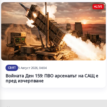
LIVE
СВЯТ
5 Август 2026, 04:04
Войната Ден 159: ПВО арсеналът на САЩ е
пред изчерпване