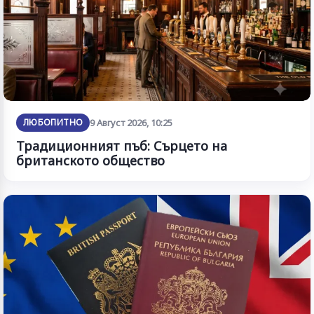
ЛЮБОПИТНО
9 Август 2026, 10:25
Традиционният пъб: Сърцето на
британското общество