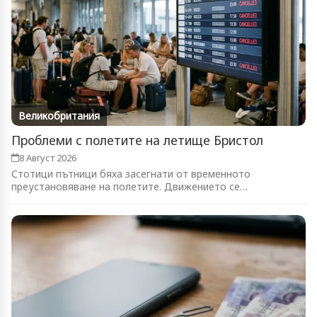
Великобритания
Проблеми с полетите на летище Бристол
8 Август 2026
Стотици пътници бяха засегнати от временното
преустановяване на полетите. Движението се
възстановява...