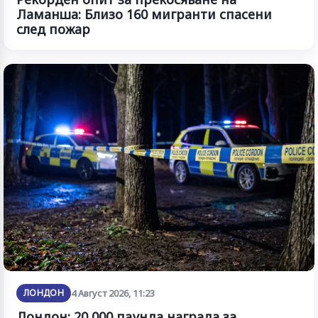
Ламанша: Близо 160 мигранти спасени
след пожар
ЛОНДОН
4 Август 2026, 11:23
Лондон: 20 000 паунда награда за