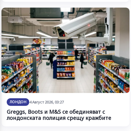
ЛОНДОН
4 Август 2026, 03:27
Greggs, Boots и M&S се обединяват с
лондонската полиция срещу кражбите