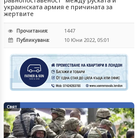
равнопоставеност" между руската и
украинската армия е причината за
жертвите
Прочитания:
1447
Публикувана:
10 Юни 2022, 05:01
Свят