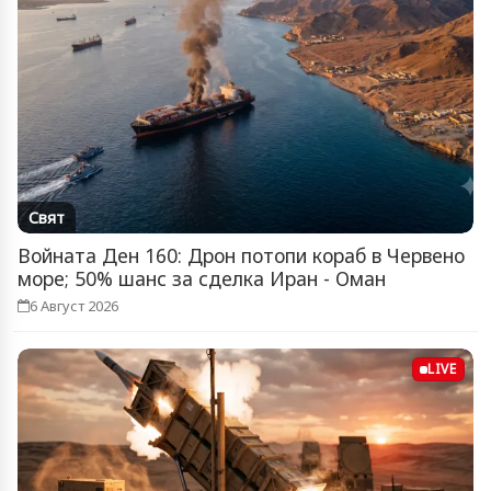
Свят
Войната Ден 160: Дрон потопи кораб в Червено
море; 50% шанс за сделка Иран - Оман
6 Август 2026
LIVE