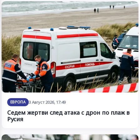
ЕВРОПА
3 Август 2026, 17:49
Седем жертви след атака с дрон по плаж в
Русия