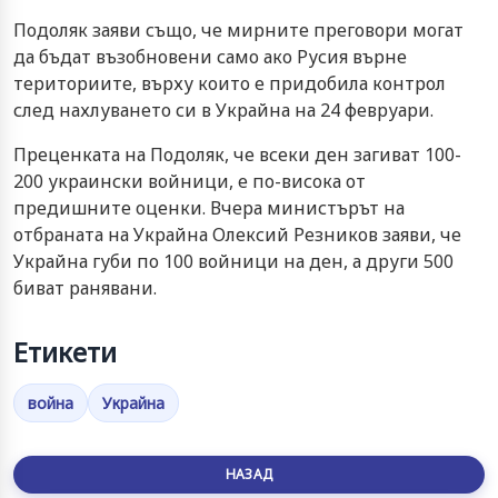
Подоляк заяви също, че мирните преговори могат
да бъдат възобновени само ако Русия върне
териториите, върху които е придобила контрол
след нахлуването си в Украйна на 24 февруари.
Преценката на Подоляк, че всеки ден загиват 100-
200 украински войници, е по-висока от
предишните оценки. Вчера министърът на
отбраната на Украйна Олексий Резников заяви, че
Украйна губи по 100 войници на ден, а други 500
биват ранявани.
Етикети
война
Украйна
НАЗАД