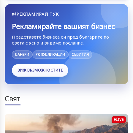
РЕКЛАМИРАЙ ТУК
Рекламирайте вашият бизнес
Представете бизнеса си пред българите по
света с ясно и видимо послание.
БАНЕРИ
PR ПУБЛИКАЦИИ
СЪБИТИЯ
ВИЖ ВЪЗМОЖНОСТИТЕ
Свят
LIVE