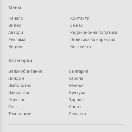
Меню
Начало
Контакти
Видео
За нас
Автори
Редакционна политика
Реклама
Политика за корекции
Вицове
Вестникът
Категории
Великобритания
България
Лондон
Европа
Любопитно
Мнения
Лайфстайл
Култура
Полезно
Здраве
Свят
Спорт
Технологии
Реклама