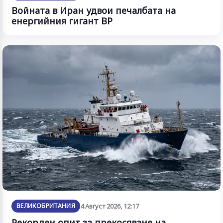
Войната в Иран удвои печалбата на
енергийния гигант BP
ВЕЛИКОБРИТАНИЯ
4 Август 2026, 12:17
Рекорден опит за прекосяване на