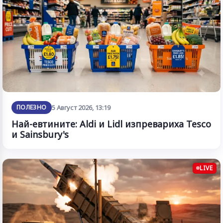
ПОЛЕЗНО
5 Август 2026, 13:19
Най-евтините: Aldi и Lidl изпревариха Tesco
и Sainsbury's
LIVE