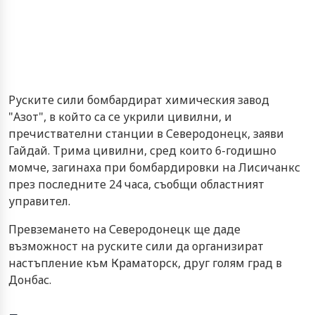
Руските сили бомбардират химическия завод
"Азот", в който са се укрили цивилни, и
пречиствателни станции в Северодонецк, заяви
Гайдай. Трима цивилни, сред които 6-годишно
момче, загинаха при бомбардировки на Лисичанкс
през последните 24 часа, съобщи областният
управител.
Превземането на Северодонецк ще даде
възможност на руските сили да организират
настъпление към Краматорск, друг голям град в
Донбас.