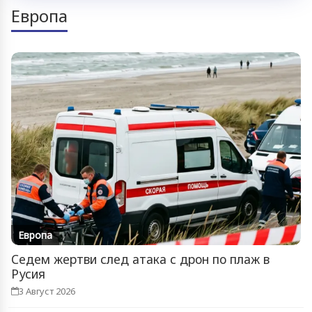
Европа
Европа
Седем жертви след атака с дрон по плаж в
Русия
3 Август 2026