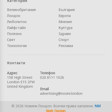
Категории
Великобритания
България
Лондон
Европа
Любопитно
Мнения
Лайфстайл
Култура
Полезно
Здраве
Свят
Спорт
Технологии
Реклама
Контакти
Адрес
Телефон
158 High Street
020 8111 1026
London E15 2FW
United Kingdom
Email
advertising@novini.london
© 2026 Новини Лондон. Всички права запазени.
NM
Web Design
.