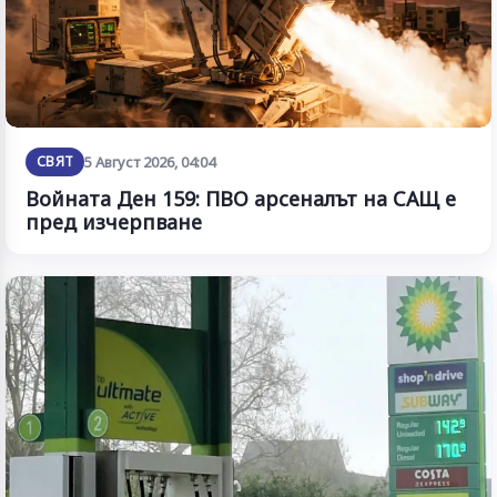
СВЯТ
5 Август 2026, 04:04
Войната Ден 159: ПВО арсеналът на САЩ е
пред изчерпване