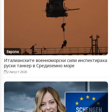
Европа
Италианските военноморски сили инспектираха
руски танкер в Средиземно море
2 Август 2026