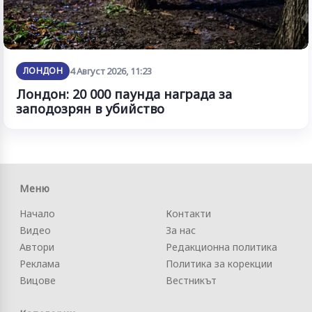
ЛОНДОН
4 Август 2026, 11:23
Лондон: 20 000 паунда награда за
заподозрян в убийство
Меню
Начало
Контакти
Видео
За нас
Автори
Редакционна политика
Реклама
Политика за корекции
Вицове
Вестникът