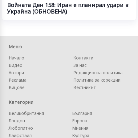
Войната Ден 158: Иран е планирал удари в
Украйна (ОБНОВЕНА)
Меню
Начало
Контакти
Видео
За нас
Автори
Редакционна политика
Реклама
Политика за корекции
Вицове
Вестникът
Категории
Великобритания
България
Лондон
Европа
Любопитно
Мнения
Лайфстайл
Култура