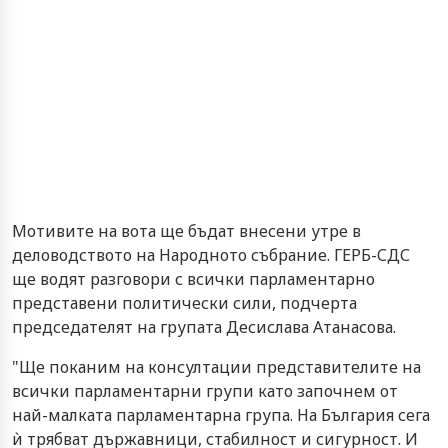
Мотивите на вота ще бъдат внесени утре в
деловодството на Народното събрание. ГЕРБ-СДС
ще водят разговори с всички парламентарно
представени политически сили, подчерта
председателят на групата Десислава Атанасова.
"Ще поканим на консултации представителите на
всички парламентарни групи като започнем от
най-малката парламентарна група. На България сега
ѝ трябват държавници, стабилност и сигурност. И