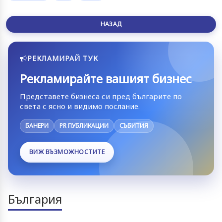
НАЗАД
РЕКЛАМИРАЙ ТУК
Рекламирайте вашият бизнес
Представете бизнеса си пред българите по
света с ясно и видимо послание.
БАНЕРИ
PR ПУБЛИКАЦИИ
СЪБИТИЯ
ВИЖ ВЪЗМОЖНОСТИТЕ
България