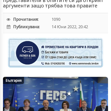
представители в опитите си да открият
аргументи защо трябва това правите
Прочитания:
1090
Публикувана:
14 Юни 2022, 20:42
България