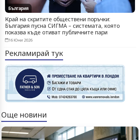
България
Край на скритите обществени поръчки:
България пусна СИГМА – системата, която
показва къде отиват публичните пари
16 Юни 2026
Рекламирай тук
Още новини