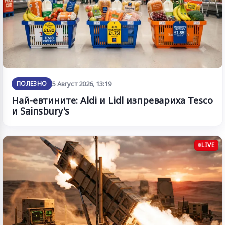
ПОЛЕЗНО
5 Август 2026, 13:19
Най-евтините: Aldi и Lidl изпревариха Tesco
и Sainsbury's
LIVE