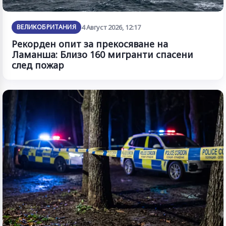
ВЕЛИКОБРИТАНИЯ
4 Август 2026, 12:17
Рекорден опит за прекосяване на
Ламанша: Близо 160 мигранти спасени
след пожар