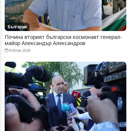
България
Почина вторият български космонавт генерал-
майор Александър Александров
10 Юли 2026