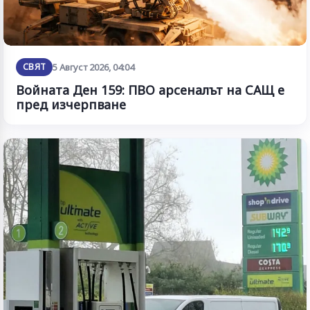
СВЯТ
5 Август 2026, 04:04
Войната Ден 159: ПВО арсеналът на САЩ е
пред изчерпване